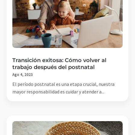
Transición exitosa: Cómo volver al
trabajo después del postnatal
Ago 4, 2023
El período postnatal es una etapa crucial, nuestra
mayor responsabilidad es cuidar y atender a...