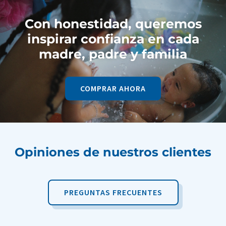
Con honestidad, queremos
inspirar confianza en cada
madre, padre y familia
COMPRAR AHORA
Opiniones de nuestros clientes
PREGUNTAS FRECUENTES