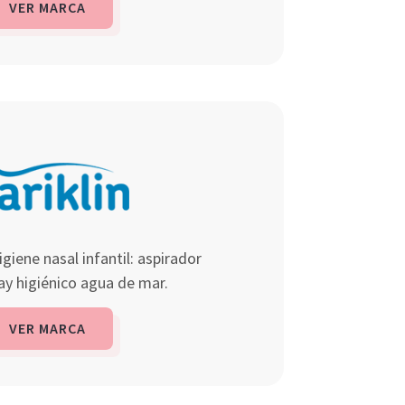
VER MARCA
giene nasal infantil: aspirador
ray higiénico agua de mar.
VER MARCA