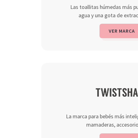
Las toallitas húmedas más p
agua y una gota de extrac
VER MARCA
La marca para bebés más intel
mamaderas, accesorio