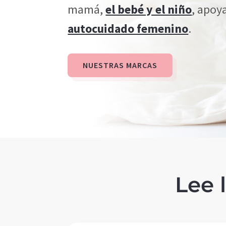
mamá,
el bebé y el niño
, apoy
autocuidado femenino
.
NUESTRAS MARCAS
Lee 