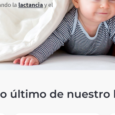
ando la
lactancia
y el
lo último de nuestro