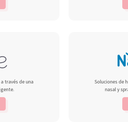
 a través de una
Soluciones de hi
igente.
nasal y sp