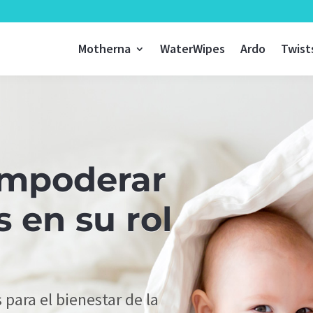
Motherna
WaterWipes
Ardo
Twist
mpoderar
s en su rol
ara el bienestar de la