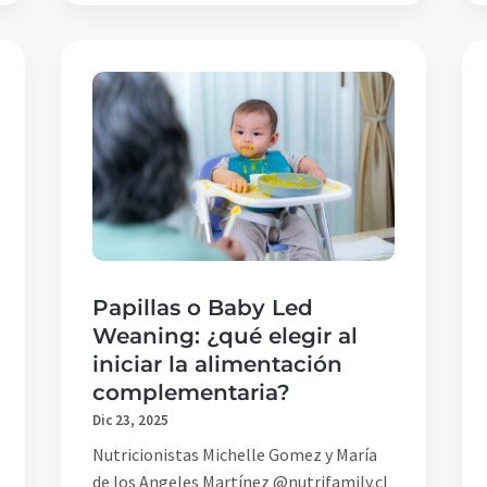
Papillas o Baby Led
Weaning: ¿qué elegir al
iniciar la alimentación
complementaria?
Dic 23, 2025
Nutricionistas Michelle Gomez y María
de los Angeles Martínez @nutrifamily.cl