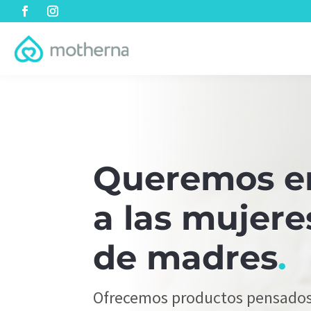
Queremos e
a las mujere
de madres
.
Ofrecemos productos pensados p