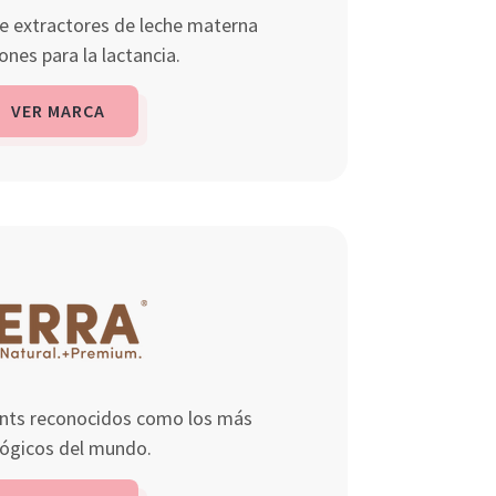
e extractores de leche materna
ones para la lactancia.
VER MARCA
ants reconocidos como los más
lógicos del mundo.