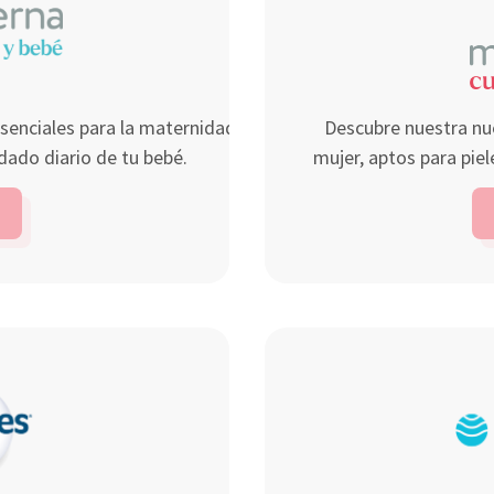
senciales para la maternidad, desde la
Descubre nuestra nue
idado diario de tu bebé.
mujer, aptos para piel