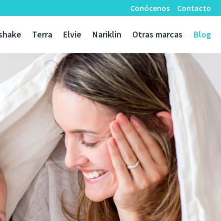
Conócenos
Contacto
shake
Terra
Elvie
Nariklin
Otras marcas
Blog