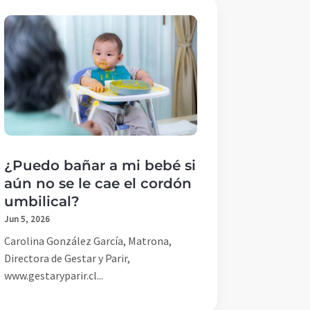
¿Puedo bañar a mi bebé si
aún no se le cae el cordón
umbilical?
Jun 5, 2026
Carolina González García, Matrona,
Directora de Gestar y Parir,
www.gestaryparir.cl...