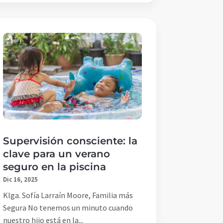
Supervisión consciente: la
clave para un verano
seguro en la piscina
Dic 16, 2025
Klga. Sofía Larraín Moore, Familia más
Segura No tenemos un minuto cuando
nuestro hijo está en la...