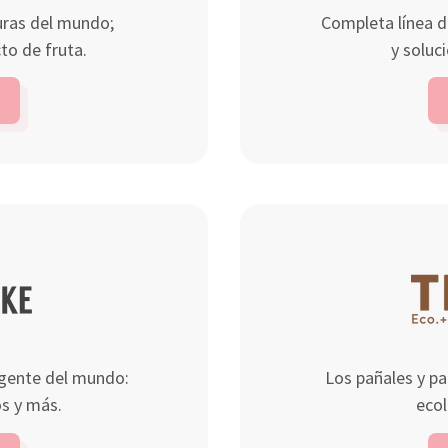
uras del mundo;
Completa línea d
to de fruta.
y soluci
igente del mundo:
Los pañales y p
s y más.
eco