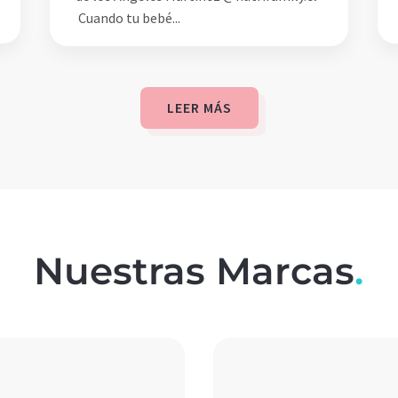
Cuando tu bebé...
LEER MÁS
Nuestras Marcas
.