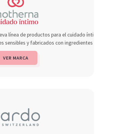
va línea de productos para el cuidado íntimo de la
es sensibles y fabricados con ingredientes naturales.
VER MARCA