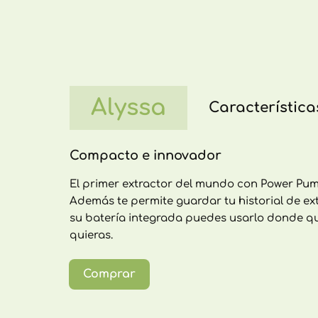
Alyssa
Característica
Compacto e innovador
El primer extractor del mundo con Power Pu
Además te permite guardar tu historial de ext
su batería integrada puedes usarlo donde q
quieras.
Comprar