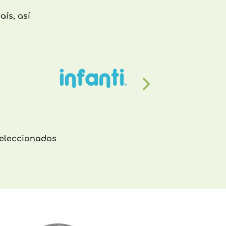
ís, así
seleccionados