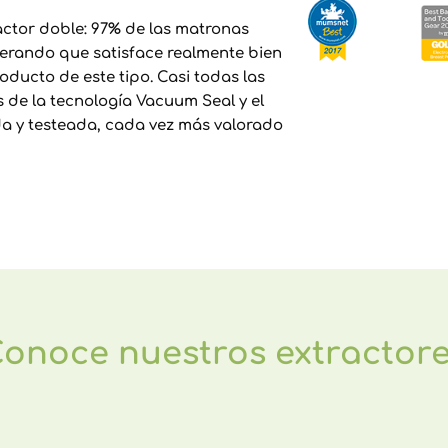
ractor doble: 97% de las matronas
erando que satisface realmente bien
oducto de este tipo. Casi todas las
de la tecnología Vacuum Seal y el
a y testeada, cada vez más valorado
onoce nuestros extractor