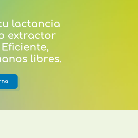
u lactancia
o extractor
. Eficiente,
anos libres.
rna