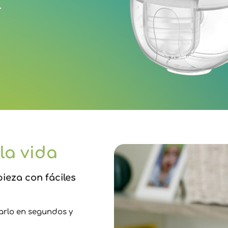
.
 la vida
ieza con fáciles
arlo en segundos y