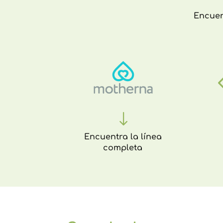
Encue
"
Encuentra la línea
completa