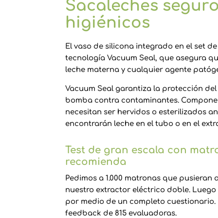
Sacaleches seguro
higiénicos
El vaso de silicona integrado en el set d
tecnología Vacuum Seal, que asegura que 
leche materna y cualquier agente patóg
Vacuum Seal garantiza la protección del 
bomba contra contaminantes. Component
necesitan ser hervidos o esterilizados 
encontrarán leche en el tubo o en el extr
Test de gran escala con matr
recomienda
Pedimos a 1.000 matronas que pusieran a
nuestro extractor eléctrico doble. Luego
por medio de un completo cuestionario.
feedback de 815 evaluadoras.