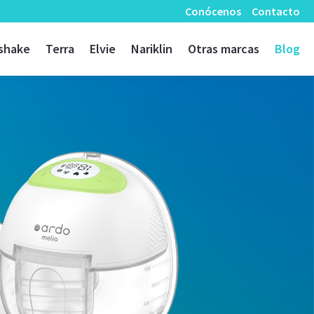
Conócenos
Contacto
shake
Terra
Elvie
Nariklin
Otras marcas
Blog