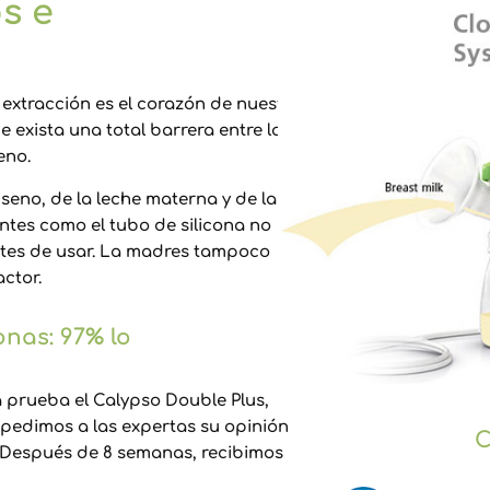
s e
e extracción es el corazón de nuestra
exista una total barrera entre la
eno.
seno, de la leche materna y de la
es como el tubo de silicona no
antes de usar. La madres tampoco
actor.
onas: 97% lo
 prueba el Calypso Double Plus,
 pedimos a las expertas su opinión
C
 Después de 8 semanas, recibimos