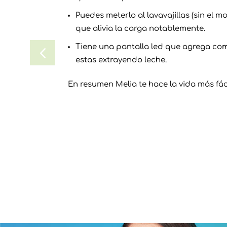
Puedes meterlo al lavavajillas (sin el m
que alivia la carga notablemente.
Tiene una pantalla led que agrega c
estas extrayendo leche.
En resumen Melia te hace la vida más fáci