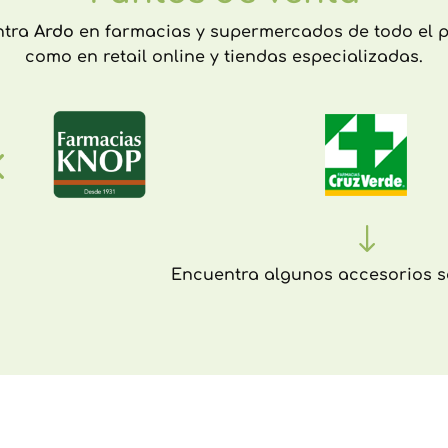
ntra
Ardo
en farmacias y supermercados de todo el pa
como en retail online y tiendas especializadas.
"
Encuentra algunos accesorios 