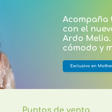
Acompaña t
con el nuev
Ardo Melia
cómodo y m
Exclusivo en Mothe
Puntos de venta