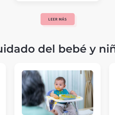
LEER MÁS
uidado del bebé y ni