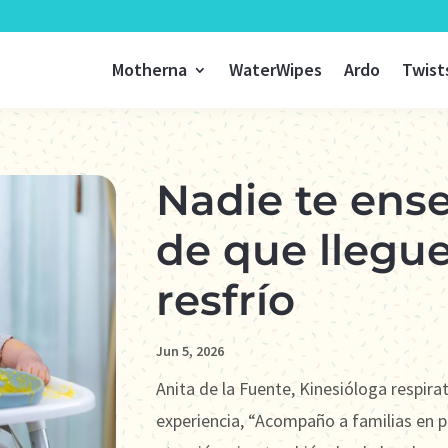
Motherna
WaterWipes
Ardo
Twist
Nadie te ens
de que llegue
resfrío
Jun 5, 2026
Anita de la Fuente, Kinesióloga respirat
experiencia, “Acompaño a familias en p