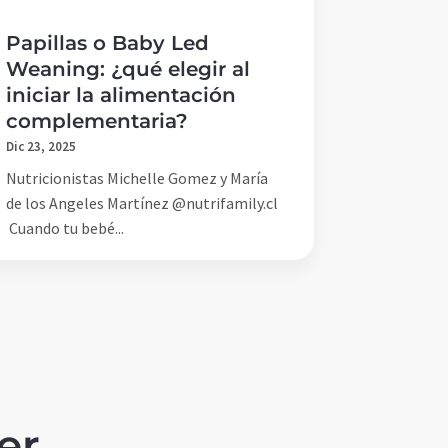
Papillas o Baby Led
Weaning: ¿qué elegir al
iniciar la alimentación
complementaria?
Dic 23, 2025
Nutricionistas Michelle Gomez y María
de los Angeles Martínez @nutrifamily.cl
Cuando tu bebé...
er
.