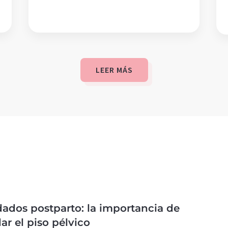
LEER MÁS
ados postparto: la importancia de
ar el piso pélvico