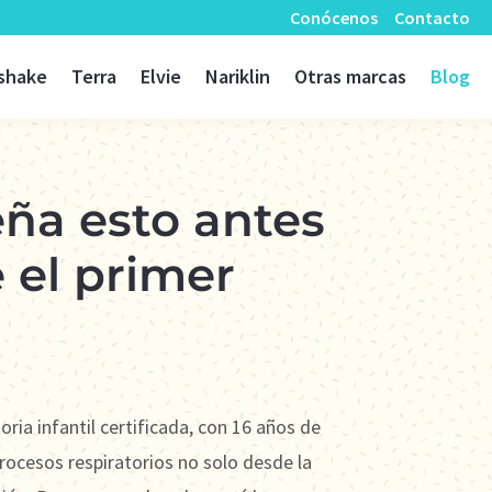
Conócenos
Contacto
shake
Terra
Elvie
Nariklin
Otras marcas
Blog
eña esto antes
 el primer
oria infantil certificada, con 16 años de
rocesos respiratorios no solo desde la