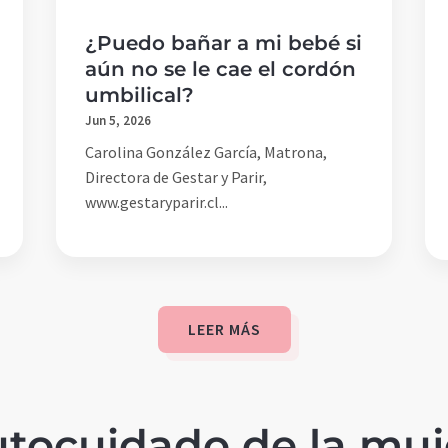
¿Puedo bañar a mi bebé si
aún no se le cae el cordón
umbilical?
Jun 5, 2026
Carolina González García, Matrona,
Directora de Gestar y Parir,
www.gestaryparir.cl...
LEER MÁS
tocuidado de la muj