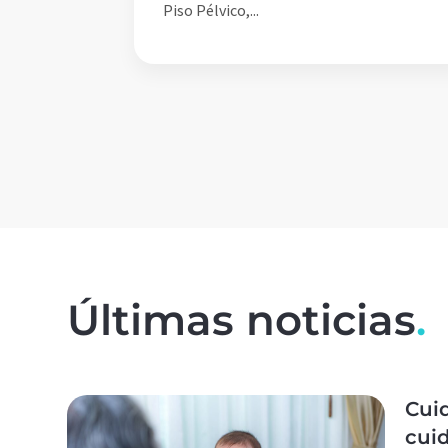
Piso Pélvico,...
Últimas noticias
.
Cuid
cuid