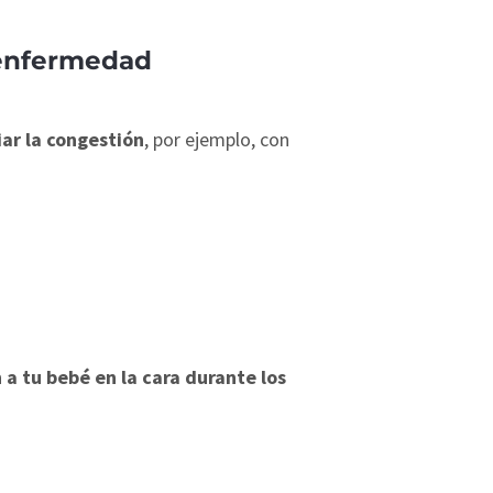
e enfermedad
iar la congestión
, por ejemplo, con
 a tu bebé en la cara durante los