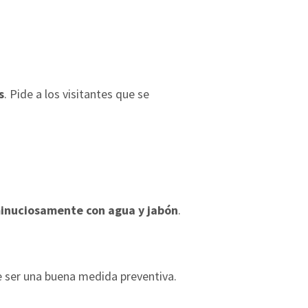
s
. Pide a los visitantes que se
minuciosamente con agua y jabón
.
e ser una buena medida preventiva.