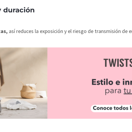
y duración
tas,
así reduces la exposición y el riesgo de transmisión de