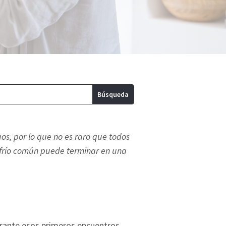
s, por lo que no es raro que todos
sfrío común puede terminar en una
rante esos primeros encuentros.