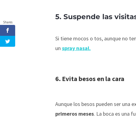
5. Suspende las visit
Shares
Si tiene mocos o tos, aunque no te
un
spray nasal.
6. Evita besos en la cara
Aunque los besos pueden ser una ex
primeros meses
. La boca es una 