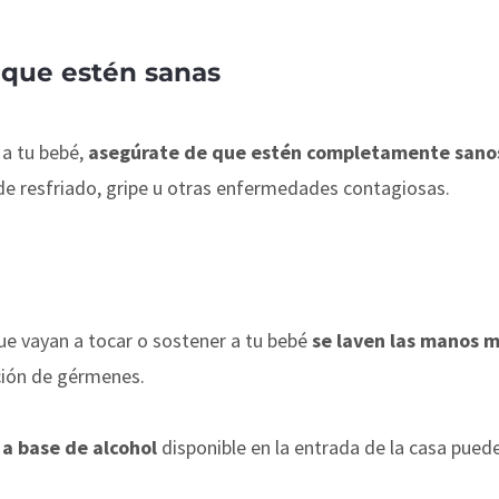
s que estén sanas
 a tu bebé,
asegúrate de que estén completamente sano
 de resfriado, gripe u otras enfermedades contagiosas.
ue vayan a tocar o sostener a tu bebé
se laven las manos 
ción de gérmenes.
a base de alcohol
disponible en la entrada de la casa pued