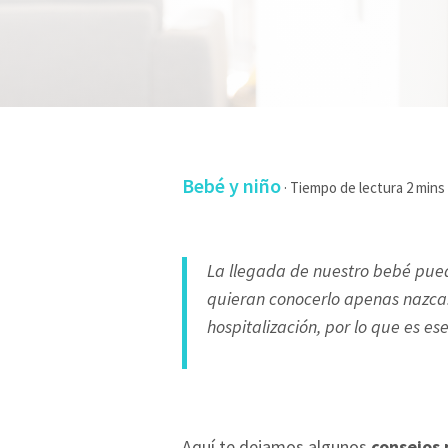
Bebé y niño
·
La llegada de nuestro bebé pued
quieran conocerlo apenas nazca
hospitalización,
por lo que es
ese
Aquí te dejamos algunos
consejos 