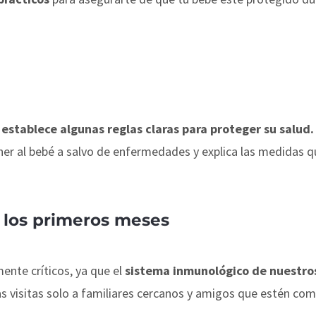
,
establece algunas reglas claras para proteger su salud
ner al bebé a salvo de enfermedades y explica las medidas
en los primeros meses
ente críticos, ya que el
sistema inmunológico de nuestro
as visitas solo a familiares cercanos y amigos que estén c