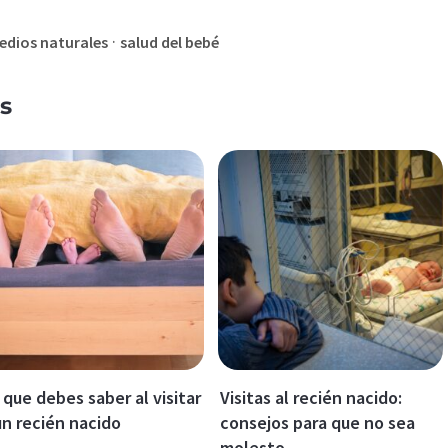
·
dios naturales
salud del bebé
s
 que debes saber al visitar
Visitas al recién nacido:
un recién nacido
consejos para que no sea
molesto