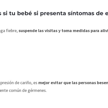
as si tu bebé si presenta síntomas d
nga fiebre,
suspende las visitas y toma medidas para aliv
presión de cariño, es
mejor evitar que las personas besen
fuente común de gérmenes.