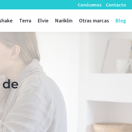
Conócenos
Contacto
shake
Terra
Elvie
Nariklin
Otras marcas
Blog
 de