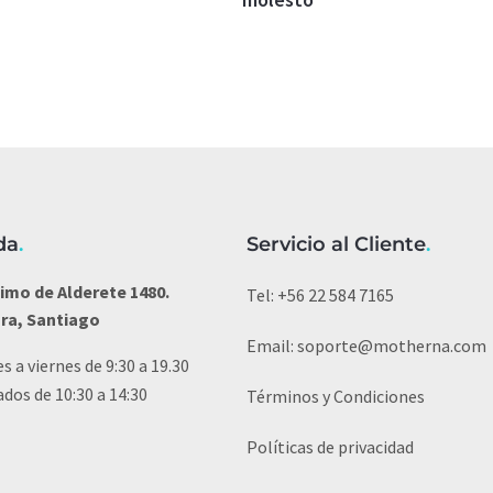
da
.
Servicio al Cliente
.
imo de Alderete 1480.
Tel:
+56 22 584 7165
ura, Santiago
Email:
soporte@motherna.com
s a viernes de 9:30 a 19.30
dos de 10:30 a 14:30
Términos y Condiciones
Políticas de privacidad