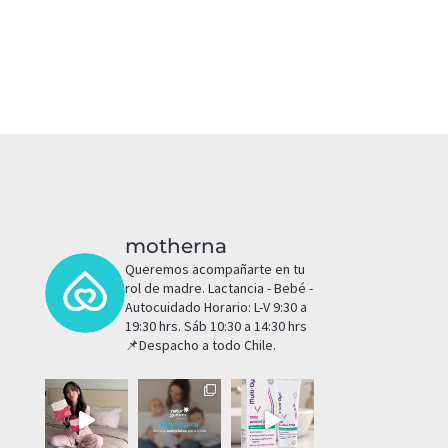
motherna
Queremos acompañarte en tu
rol de madre.
Lactancia - Bebé -
Autocuidado
Horario: L-V 9:30 a
19:30 hrs. Sáb 10:30 a 14:30 hrs
📌Despacho a todo Chile.