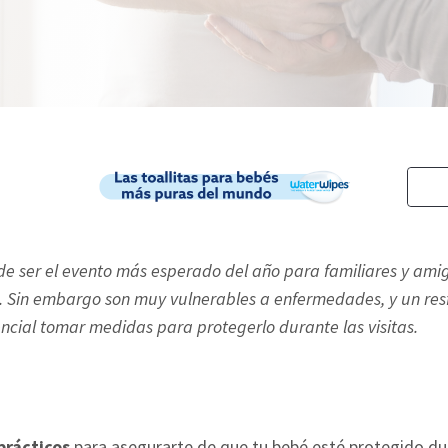
e ser el evento más esperado del año para familiares y amigo
. Sin embargo son muy vulnerables a enfermedades, y un re
ncial tomar medidas para protegerlo durante las visitas.
prácticos
para asegurarte de que tu bebé esté protegido du