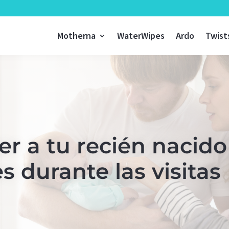
Motherna
WaterWipes
Ardo
Twist
r a tu recién nacido
 durante las visitas