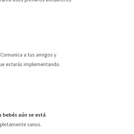
.
Comunica a tus amigos y
 que estarás implementando.
s bebés aún se está
ompletamente sanos.