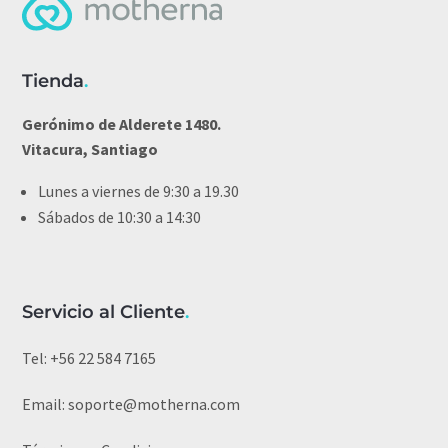
Tienda
.
Gerónimo de Alderete 1480.
Vitacura, Santiago
Lunes a viernes de 9:30 a 19.30
Sábados de 10:30 a 14:30
Servicio al Cliente
.
Tel:
+56 22 584 7165
Email:
soporte@motherna.com