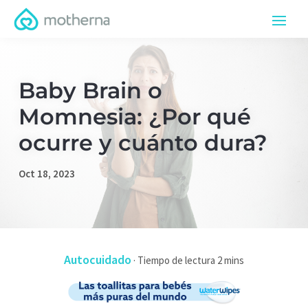
Baby Brain o
Momnesia: ¿Por qué
ocurre y cuánto dura?
Oct 18, 2023
Autocuidado
·