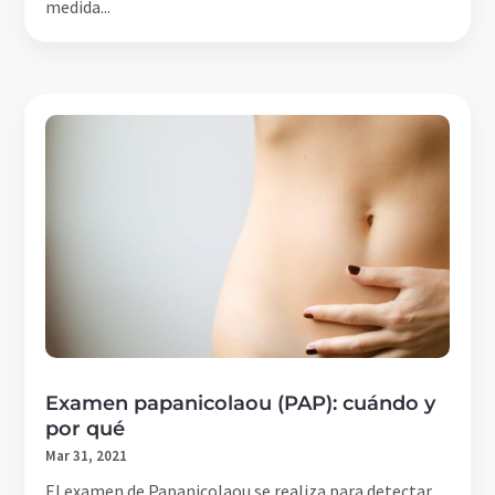
medida...
Examen papanicolaou (PAP): cuándo y
por qué
Mar 31, 2021
El examen de Papanicolaou se realiza para detectar