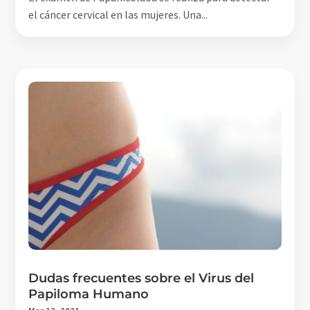
el cáncer cervical en las mujeres. Una...
Dudas frecuentes sobre el Virus del
Papiloma Humano