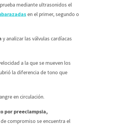
rueba mediante ultrasonidos el
barazadas
en el primer, segundo o
n
y analizar las válvulas cardíacas
 velocidad a la que se mueven los
ubrió la diferencia de tono que
angre en circulación.
go por preeclampsia,
o de compromiso se encuentra el