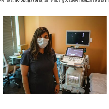
prenatal
no obligatoria
, sin embargo, suele realizarse a la