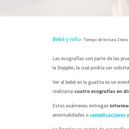
Bebé y niño
·
Las ecografías son parte de las pr
la Doppler, la cual podría ser solic
Ver al bebé en la guatita es un eve
realizarse
cuatro ecografías en di
Estos exámenes entregan
informac
anormalidades o
complicaciones
y