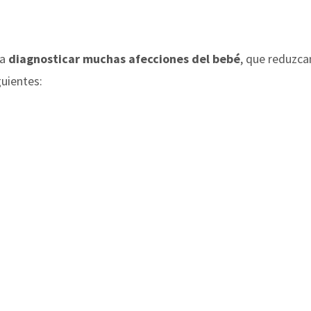
 a
diagnosticar muchas afecciones del bebé
, que reduzcan
guientes: