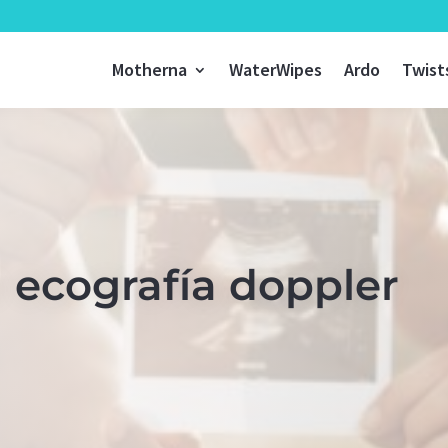
Motherna
WaterWipes
Ardo
Twist
 ecografía doppler