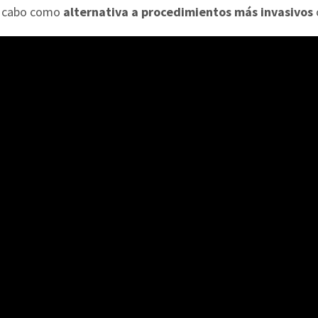
 a cabo como
alternativa a procedimientos más invasivos