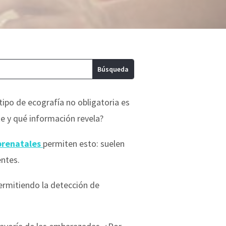
 tipo de ecografía no obligatoria es
ste y qué información revela?
prenatales
permiten esto: suelen
entes.
ermitiendo la detección de