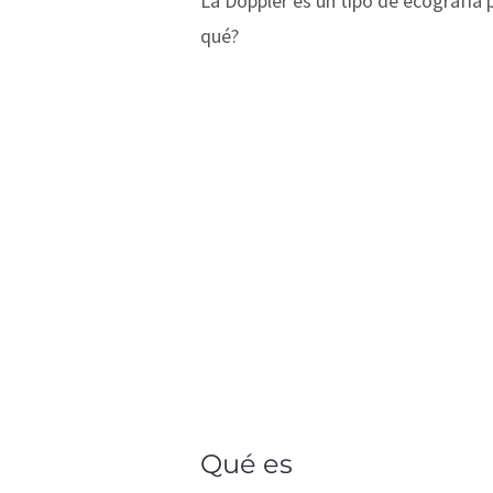
La Doppler es un tipo de ecografía 
qué?
Qué es