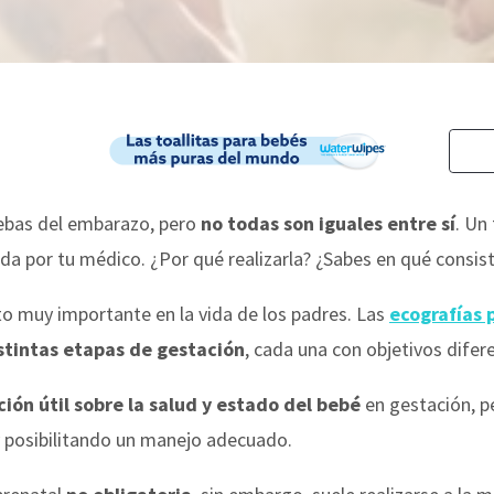
uebas del embarazo, pero
no todas son iguales entre sí
. Un
itada por tu médico. ¿Por qué realizarla? ¿Sabes en qué consi
nto muy importante en la vida de los padres. Las
ecografías 
stintas etapas de gestación
, cada una con objetivos difer
ión útil sobre la salud y estado del bebé
en gestación, p
 posibilitando un manejo adecuado.