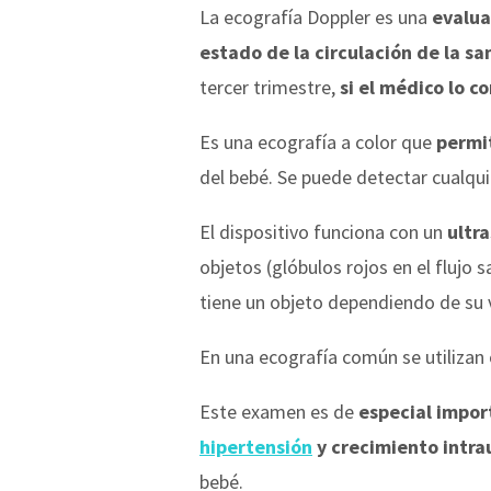
La ecografía Doppler es una
evalua
estado de la circulación de la s
tercer trimestre,
si el médico lo c
Es una ecografía a color que
permi
del bebé. Se puede detectar cualqu
El dispositivo funciona con un
ultr
objetos (glóbulos rojos en el flujo 
tiene un objeto dependiendo de su 
En una ecografía común se utilizan
Este examen es de
especial impor
hipertensión
y crecimiento intra
bebé.