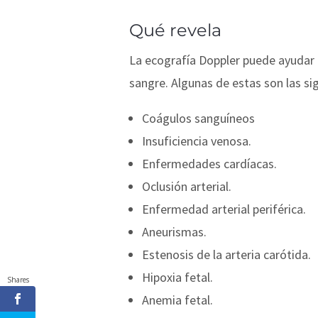
Qué revela
La ecografía Doppler puede ayudar
sangre. Algunas de estas son las si
Coágulos sanguíneos
Insuficiencia venosa.
Enfermedades cardíacas.
Oclusión arterial.
Enfermedad arterial periférica.
Aneurismas.
Estenosis de la arteria carótida.
Hipoxia fetal.
Shares
Anemia fetal.