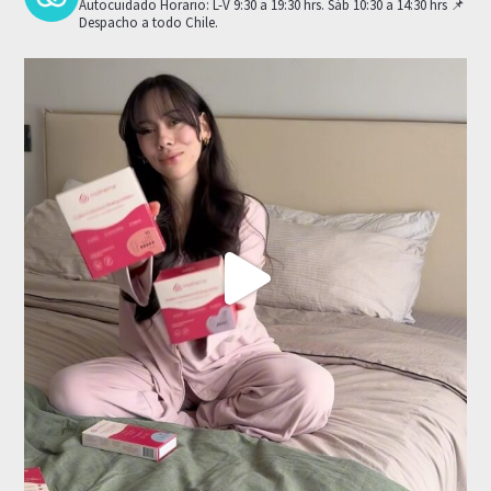
Autocuidado
Horario: L-V 9:30 a 19:30 hrs. Sáb 10:30 a 14:30 hrs
📌
Despacho a todo Chile.