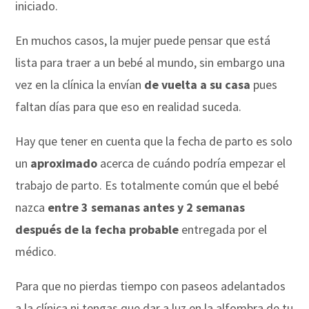
iniciado.
En muchos casos, la mujer puede pensar que está
lista para traer a un bebé al mundo, sin embargo una
vez en la clínica la envían
de vuelta a su casa
pues
faltan días para que eso en realidad suceda.
Hay que tener en cuenta que la fecha de parto es solo
un
aproximado
acerca de cuándo podría empezar el
trabajo de parto. Es totalmente común que el bebé
nazca
entre 3 semanas antes y 2 semanas
después de la fecha probable
entregada por el
médico.
Para que no pierdas tiempo con paseos adelantados
a la clínica ni tengas que dar a luz en la alfombra de tu