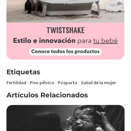
Etiquetas
·
·
·
Fertilidad
Piso pélvico
Posparto
Salud de la mujer
Artículos Relacionados