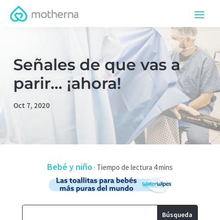
Señales de que vas a
parir… ¡ahora!
Oct 7, 2020
Bebé y niño
·