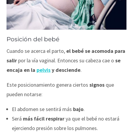
Posición del bebé
Cuando se acerca el parto,
el bebé se acomoda para
salir
por la vía vaginal. Entonces su cabeza cae o
se
encaja en la
pelvis
y desciende
.
Este posicionamiento genera ciertos
signos
que
pueden notarse:
El abdomen se sentirá más
bajo
.
Será
más fácil respirar
ya que el bebé no estará
ejerciendo presión sobre los pulmones.