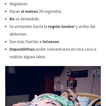
Regulares.
Duran
al menos
30 segundos.
No
se detendrán.
Se extienden hasta la
región lumbar
y arriba del
abdomen.
Son más fuertes e
intensas
.
Imposibilitan
poder concentrarse en otra cosa o
realizar alguna labor.