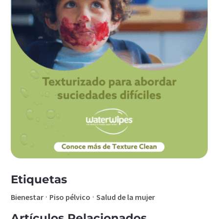
Etiquetas
·
·
Bienestar
Piso pélvico
Salud de la mujer
Artículos Relacionados