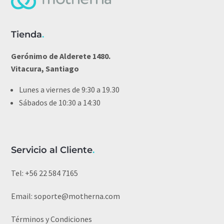
Tienda
.
Gerónimo de Alderete 1480.
Vitacura, Santiago
Lunes a viernes de 9:30 a 19.30
Sábados de 10:30 a 14:30
Servicio al Cliente
.
Tel:
+56 22 584 7165
Email:
soporte@motherna.com
Términos y Condiciones