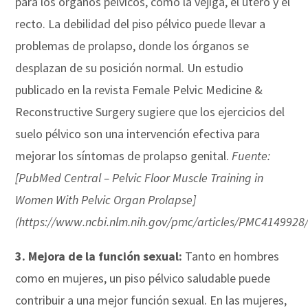
para los órganos pélvicos, como la vejiga, el útero y el
recto. La debilidad del piso pélvico puede llevar a
problemas de prolapso, donde los órganos se
desplazan de su posición normal. Un estudio
publicado en la revista Female Pelvic Medicine &
Reconstructive Surgery sugiere que los ejercicios del
suelo pélvico son una intervención efectiva para
mejorar los síntomas de prolapso genital.
Fuente:
[PubMed Central – Pelvic Floor Muscle Training in
Women With Pelvic Organ Prolapse]
(https://www.ncbi.nlm.nih.gov/pmc/articles/PMC4149928/
3.
Mejora de la función sexual:
Tanto en hombres
como en mujeres, un piso pélvico saludable puede
contribuir a una mejor función sexual. En las mujeres,