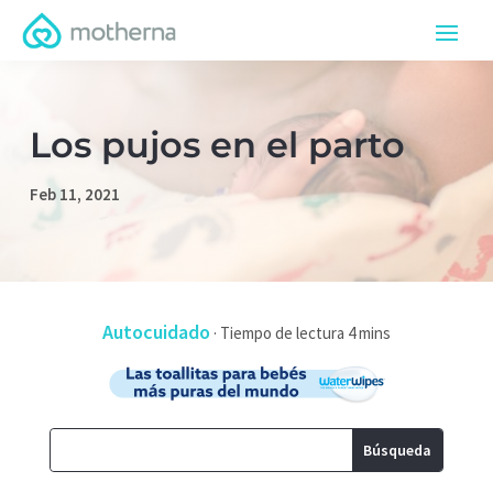
Los pujos en el parto
Feb 11, 2021
Autocuidado
·