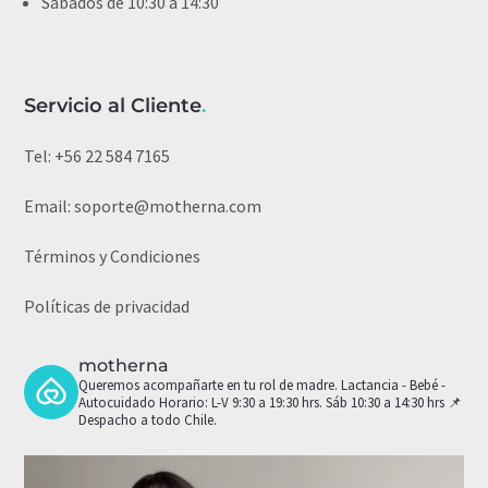
Sábados de 10:30 a 14:30
Servicio al Cliente
.
Tel:
+56 22 584 7165
Email:
soporte@motherna.com
Términos y Condiciones
Políticas de privacidad
motherna
Queremos acompañarte en tu rol de madre.
Lactancia - Bebé -
Autocuidado
Horario: L-V 9:30 a 19:30 hrs. Sáb 10:30 a 14:30 hrs
📌
Despacho a todo Chile.