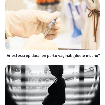
Anestesia epidural en parto vaginal: ¿duele mucho?