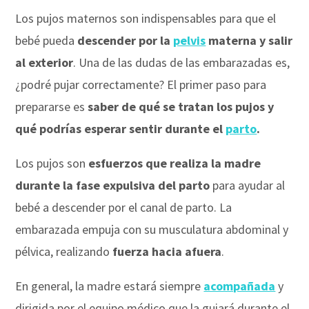
Los pujos maternos son indispensables para que el
bebé pueda
descender por la
pelvis
materna y salir
al exterior
. Una de las dudas de las embarazadas es,
¿podré pujar correctamente? El primer paso para
prepararse es
saber de qué se tratan los pujos y
qué podrías esperar sentir durante el
parto
.
Los pujos son
esfuerzos que realiza la madre
durante la fase expulsiva del parto
para ayudar al
bebé a descender por el canal de parto. La
embarazada empuja con su musculatura abdominal y
pélvica, realizando
fuerza hacia afuera
.
En general, la madre estará siempre
acompañada
y
dirigida por el equipo médico que la guiará durante el