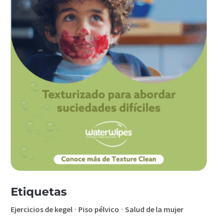
Etiquetas
·
·
Ejercicios de kegel
Piso pélvico
Salud de la mujer