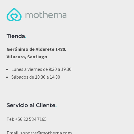
Tienda
.
Gerónimo de Alderete 1480.
Vitacura, Santiago
Lunes a viernes de 9:30 a 19.30
Sábados de 10:30 a 14:30
Servicio al Cliente
.
Tel:
+56 22 584 7165
Email:
soporte@motherna.com