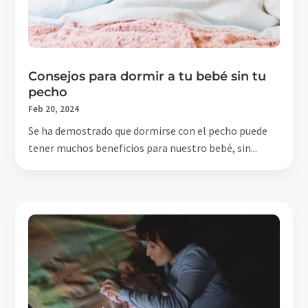
Consejos para dormir a tu bebé sin tu
pecho
Feb 20, 2024
Se ha demostrado que dormirse con el pecho puede
tener muchos beneficios para nuestro bebé, sin...