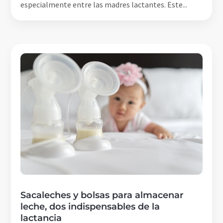
especialmente entre las madres lactantes. Este...
Sacaleches y bolsas para almacenar
leche, dos indispensables de la
lactancia