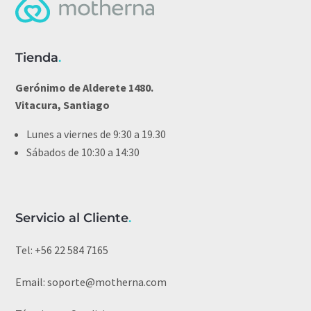
Tienda
.
Gerónimo de Alderete 1480.
Vitacura, Santiago
Lunes a viernes de 9:30 a 19.30
Sábados de 10:30 a 14:30
Servicio al Cliente
.
Tel:
+56 22 584 7165
Email:
soporte@motherna.com