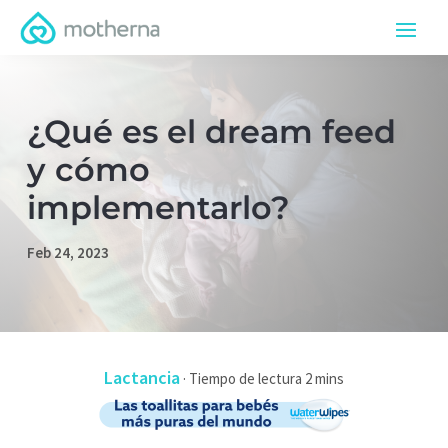
¿Qué es el dream feed
y cómo
implementarlo?
Feb 24, 2023
Lactancia
·