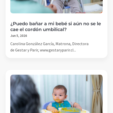
¿Puedo bañar a mi bebé si aún no se le
cae el cordón umbilical?
Jun 5, 2026
Carolina González García, Matrona, Directora
de Gestar y Parir, www.gestaryparir.cl...