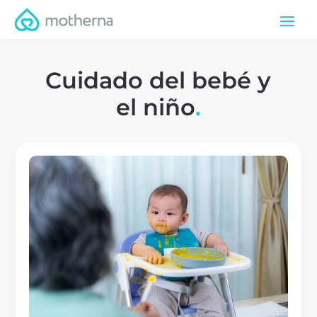
Cuidado del bebé y
el niño
.