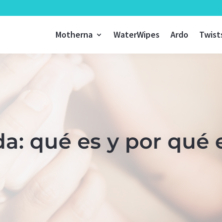
Motherna
WaterWipes
Ardo
Twist
a: qué es y por qué 