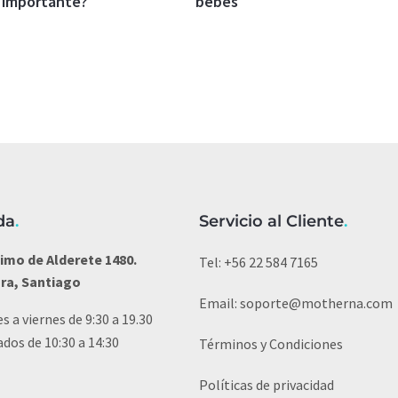
 importante?
bebés
da
.
Servicio al Cliente
.
imo de Alderete 1480.
Tel:
+56 22 584 7165
ura, Santiago
Email:
soporte@motherna.com
s a viernes de 9:30 a 19.30
dos de 10:30 a 14:30
Términos y Condiciones
Políticas de privacidad