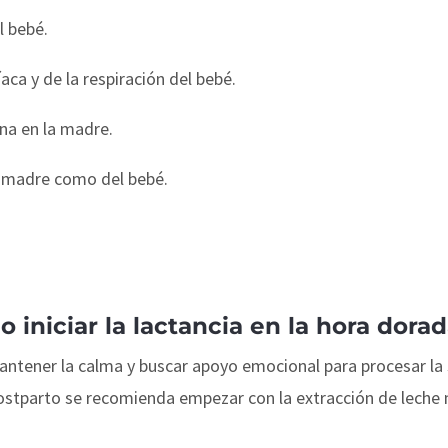
l bebé.
aca y de la respiración del bebé.
na en la madre.
a madre como del bebé.
 iniciar la lactancia en la hora dora
ntener la calma y buscar apoyo emocional para procesar la 
postparto se recomienda empezar con la extracción de lech