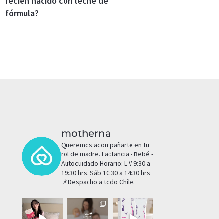
recién nacido con leche de
fórmula?
motherna
Queremos acompañarte en tu
rol de madre.
Lactancia - Bebé -
Autocuidado
Horario: L-V 9:30 a
19:30 hrs. Sáb 10:30 a 14:30 hrs
📌Despacho a todo Chile.