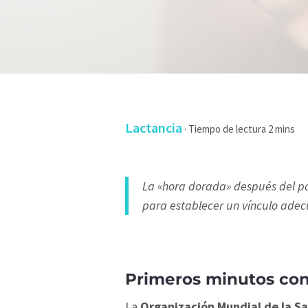
Lactancia
·
La «hora dorada» después del par
para establecer un vínculo adec
Primeros minutos co
La
Organización Mundial de la S