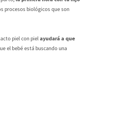
os procesos biológicos que son
cto piel con piel
ayudará a que
que el bebé está buscando una