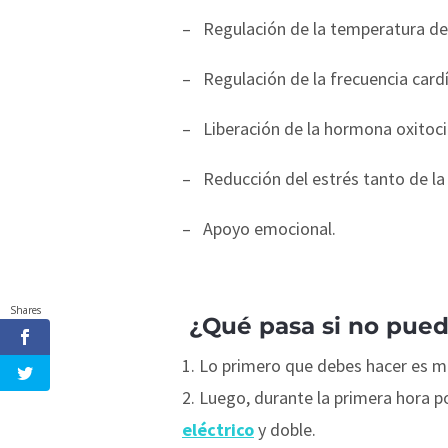
–
Regulación de la temperatura de
–
Regulación de la frecuencia cardí
–
Liberación de la hormona oxitoci
–
Reducción del estrés tanto de l
–
Apoyo emocional.
Shares
¿Qué pasa si no puedo
Lo primero que debes hacer es ma
Luego, durante la primera hora 
eléctrico
y doble.