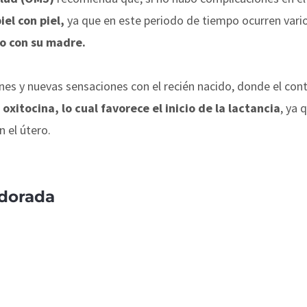
iel con piel,
ya que en este periodo de tiempo ocurren vari
lo con su madre.
y nuevas sensaciones con el recién nacido, donde el conta
itocina, lo cual favorece el inicio de la lactancia
, ya 
n el útero.
 dorada