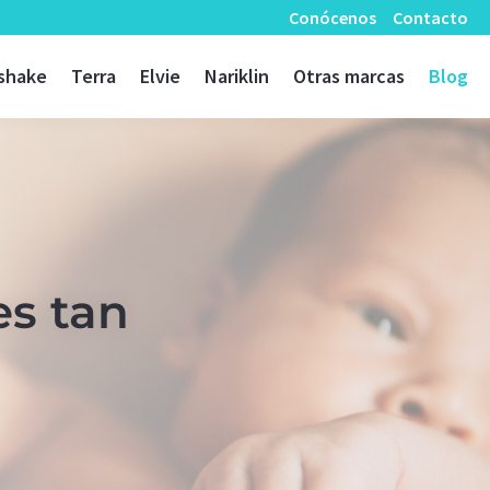
Conócenos
Contacto
shake
Terra
Elvie
Nariklin
Otras marcas
Blog
es tan