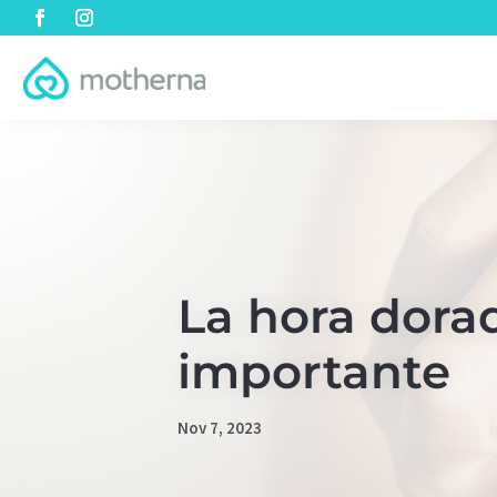
La hora dorad
importante
Nov 7, 2023