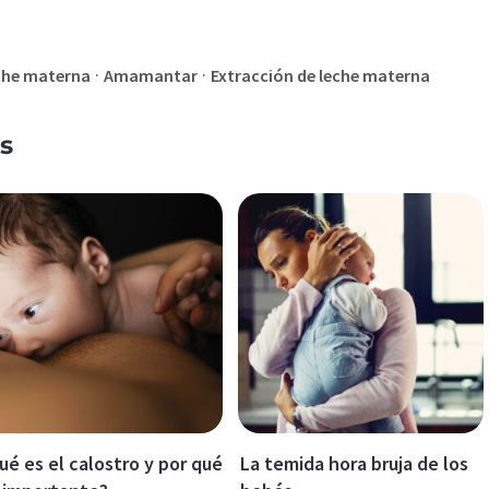
·
·
che materna
Amamantar
Extracción de leche materna
s
ué es el calostro y por qué
La temida hora bruja de los