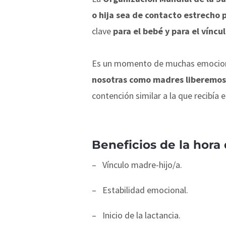
o hija sea de contacto estrecho p
clave
para el bebé y para el víncu
Es un momento de muchas emociones 
nosotras como madres liberemos ox
contención similar a la que recibía e
Beneficios de la hora
–
Vínculo madre-hijo/a.
–
Estabilidad emocional.
–
Inicio de la lactancia.