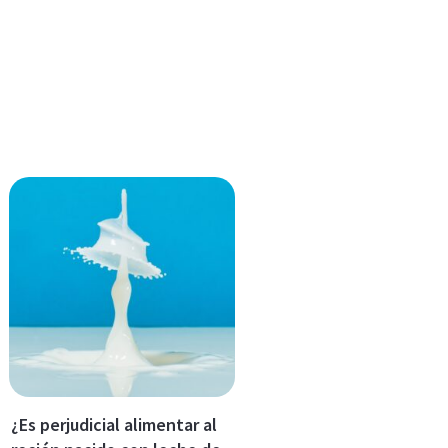
¿Es perjudicial alimentar al