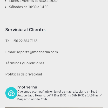
Lunes a viernes de 9:30 a 19.30
Sábados de 10:30 a 14:30
Servicio al Cliente
.
Tel:
+56 22 584 7165
Email:
soporte@motherna.com
Términos y Condiciones
Políticas de privacidad
motherna
Queremos acompañarte en tu rol de madre.
Lactancia - Bebé -
Autocuidado
Horario: L-V 9:30 a 19:30 hrs. Sáb 10:30 a 14:30 hrs
📌
Despacho a todo Chile.