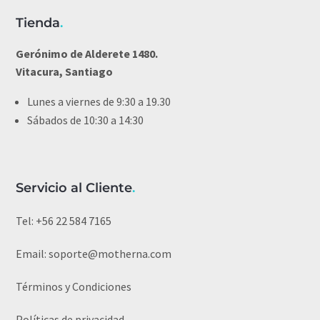
Tienda
.
Gerónimo de Alderete 1480.
Vitacura, Santiago
Lunes a viernes de 9:30 a 19.30
Sábados de 10:30 a 14:30
Servicio al Cliente
.
Tel:
+56 22 584 7165
Email:
soporte@motherna.com
Términos y Condiciones
Políticas de privacidad