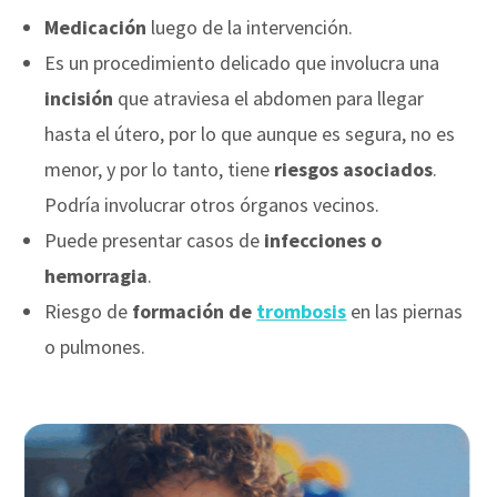
Medicación
luego de la intervención.
Es un procedimiento delicado que involucra una
incisión
que atraviesa el abdomen para llegar
hasta el útero, por lo que aunque es segura, no es
menor, y por lo tanto, tiene
riesgos asociados
.
Podría involucrar otros órganos vecinos.
Puede presentar casos de
infecciones o
hemorragia
.
Riesgo de
formación de
trombosis
en las piernas
o pulmones.