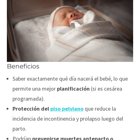
Beneficios
Saber exactamente qué día nacerá el bebé, lo que
permite una mejor
planificación
(si es cesárea
programada).
Protección del
piso pelviano
que reduce la
incidencia de incontinencia y prolapso luego del
parto.
Podrían
prevenirse muertes anteparto o