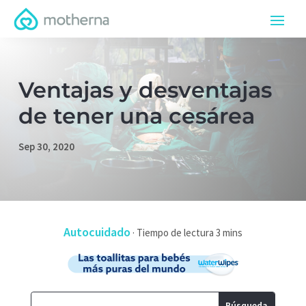
Ventajas y desventajas
de tener una cesárea
Sep 30, 2020
Autocuidado
·