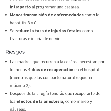
intraparto
al programar una cesárea.
Menor transmisión de enfermedades
como la
hepatitis B y C.
Se
reduce la tasa de injurias fetales
como
fracturas e injuria de nervios.
Riesgos
Las madres que recurren a la cesárea necesitan por
lo menos
4 días de recuperación
en el hospital
(mientras que las con parto natural requieren
máximo 2).
Después de la cirugía tendrás que recuperarte de
los
efectos de la anestesia
, como mareo y
náuseas.