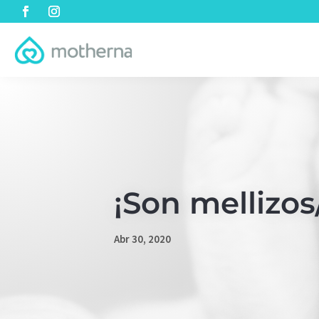
¡Son mellizo
Abr 30, 2020