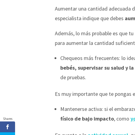
Aumentar una cantidad adecuada de p
especialista indique que debes
aume
Además, lo más probable es que t
para aumentar la cantidad suficient
Chequeos más frecuentes
: lo id
bebés, supervisar su salud y l
de pruebas.
Es muy importante que te pongas 
Mantenerse activa
: si el embara
físico de bajo impacto
, como
y
Shares