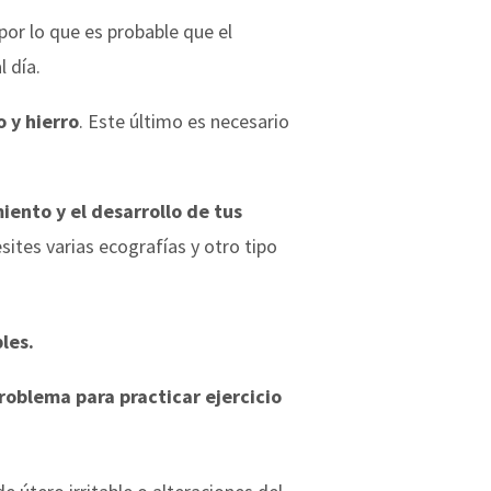
or lo que es probable que el
l día.
 y hierro
. Este último es necesario
miento y el desarrollo de tus
ites varias ecografías y otro tipo
les.
roblema para practicar ejercicio