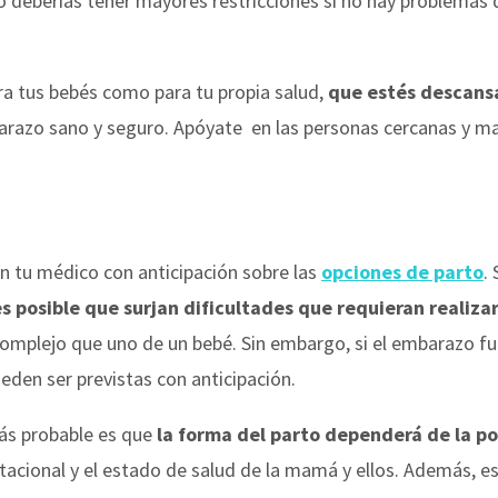
 deberías tener mayores restricciones si no hay problemas de
ara tus bebés como para tu propia salud,
que estés descansa
arazo sano y seguro. Apóyate en las personas cercanas y 
 tu médico con anticipación sobre las
opciones de parto
.
es posible que surjan dificultades que requieran realiza
omplejo que uno de un bebé. Sin embargo, si el embarazo fu
eden ser previstas con anticipación.
más probable es que
la forma del parto dependerá de la pos
stacional y el estado de salud de la mamá y ellos. Además, 