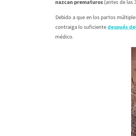
nazcan prematuros
(antes de las 
Debido a que en los partos múltiples
contraiga lo suficiente
después de
médico.