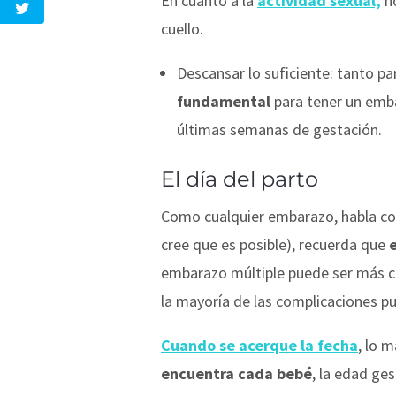
En cuanto a la
actividad sexual,
no
cuello.
Descansar lo suficiente
: tanto p
fundamental
para tener un emb
últimas semanas de gestación.
El día del parto
Como cualquier embarazo, habla con
cree que es posible), recuerda que
embarazo múltiple puede ser más c
la mayoría de las complicaciones pu
Cuando se acerque la fecha
, lo 
encuentra cada bebé
, la edad ge