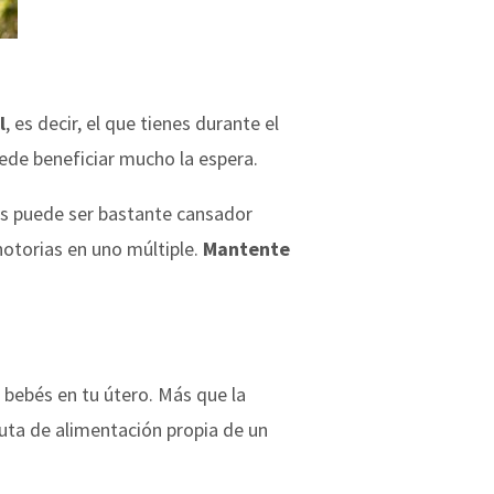
l
, es decir, el que tienes durante el
uede beneficiar mucho la espera.
os puede ser bastante cansador
otorias en uno múltiple.
Mantente
 bebés en tu útero. Más que la
auta de alimentación propia de un