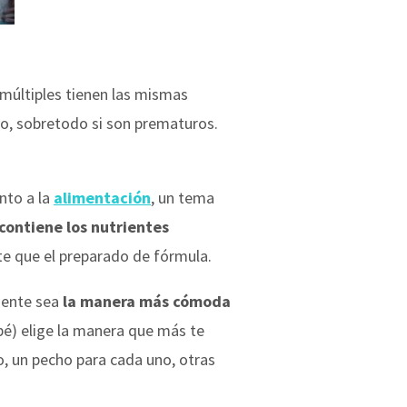
múltiples tienen las mismas
o, sobretodo si son prematuros.
nto a la
alimentación
, un tema
contiene los nutrientes
te que el preparado de fórmula.
ente sea
la manera más cómoda
é) elige la manera que más te
, un pecho para cada uno, otras