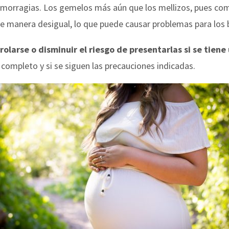
morragias. Los gemelos más aún que los mellizos, pues comp
de manera desigual, lo que puede causar problemas para los
olarse o disminuir el riesgo de presentarlas si se tiene
mpleto y si se siguen las precauciones indicadas.