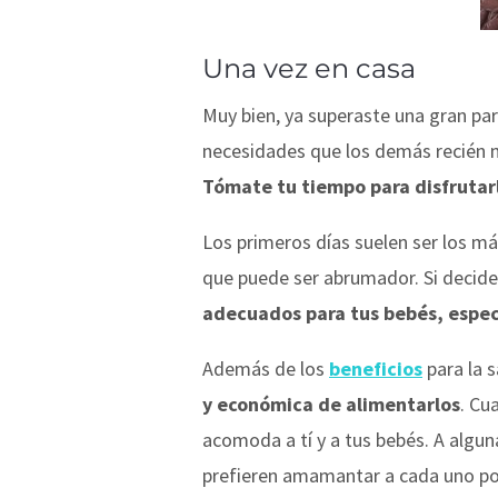
Una vez en casa
Muy bien, ya superaste una gran pa
necesidades que los demás recién n
Tómate tu tiempo para disfrutarl
Los primeros días suelen ser los má
que puede ser abrumador. Si decid
adecuados para tus bebés, espec
Además de los
beneficios
para la s
y económica de alimentarlos
. Cu
acomoda a tí y a tus bebés. A alg
prefieren amamantar a cada uno po