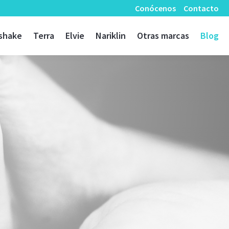
Conócenos
Contacto
shake
Terra
Elvie
Nariklin
Otras marcas
Blog