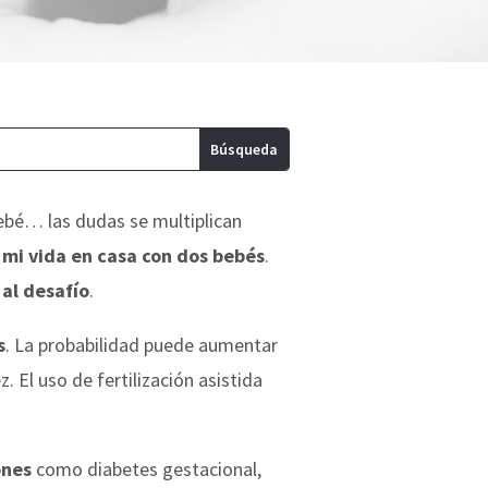
ebé… las dudas se multiplican
 mi vida en casa con dos bebés
.
al desafío
.
s
. La probabilidad puede aumentar
 El uso de fertilización asistida
ones
como diabetes gestacional,