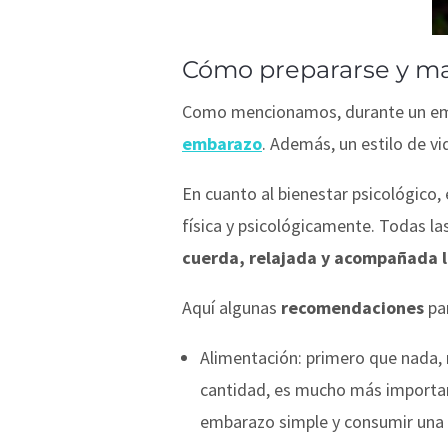
Cómo prepararse y ma
Como mencionamos, durante un em
embarazo
. Además, un estilo de v
En cuanto al bienestar psicológico
física y psicológicamente. Todas 
cuerda, relajada y acompañada l
Aquí algunas
recomendaciones
par
Alimentación
: primero que nada,
cantidad, es mucho más importan
embarazo simple y consumir una