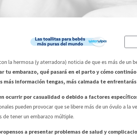
on la hermosa (y aterradora) noticia de que es más de un b
ar tu embarazo, qué pasará en el parto y cómo continúo
s más información tengas, más calmada te enfrentarás 
 ocurrir por casualidad o debido a factores específico
ales pueden provocar que se libere más de un óvulo a la vez.
s de tener un embarazo múltiple.
ropensos a presentar problemas de salud y complicaci