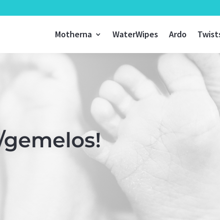
Motherna
WaterWipes
Ardo
Twist
s/gemelos!