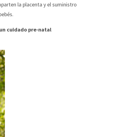
arten la placenta y el suministro
 bebés.
 un cuidado pre-natal