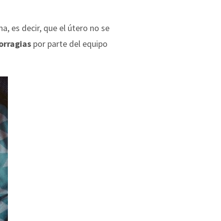
a, es decir, que el útero no se
orragias
por parte del equipo