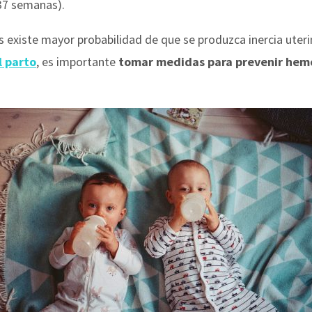
37 semanas).
 existe mayor probabilidad de que se produzca inercia uterin
l parto
, es importante
tomar medidas para prevenir hem