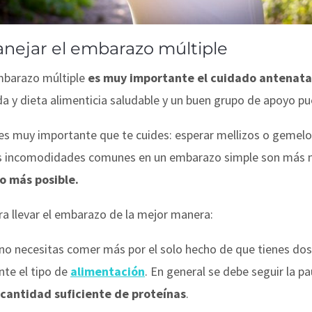
nejar el embarazo múltiple
barazo múltiple
es muy importante el cuidado antenata
ida y dieta alimenticia saludable y un buen grupo de apoyo p
, es muy importante que te cuides: esperar mellizos o gemel
las incomodidades comunes en un embarazo simple son más n
o más posible.
a llevar el embarazo de la mejor manera:
 no necesitas comer más por el solo hecho de que tienes dos
te el tipo de
alimentación
. En general se debe seguir la p
cantidad suficiente de proteínas
.