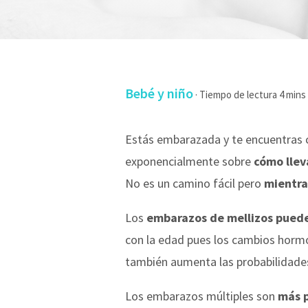
Bebé y niño
·
Estás embarazada y te encuentras c
exponencialmente sobre
cómo llev
No es un camino fácil pero
mientra
Los
embarazos de mellizos pueden
con la edad pues los cambios hormon
también aumenta las probabilidade
Los embarazos múltiples son
más p