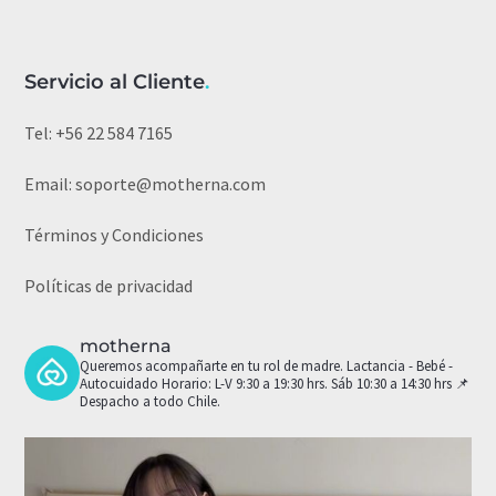
Servicio al Cliente
.
Tel:
+56 22 584 7165
Email:
soporte@motherna.com
Términos y Condiciones
Políticas de privacidad
motherna
Queremos acompañarte en tu rol de madre.
Lactancia - Bebé -
Autocuidado
Horario: L-V 9:30 a 19:30 hrs. Sáb 10:30 a 14:30 hrs
📌
Despacho a todo Chile.