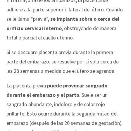
En la mayoría de los embarazos, la placenta se
adhiere a la parte superior o lateral del útero. Cuando
se le llama “previa”,
se implanta sobre o cerca del
orificio cervical interno
, obstruyendo de manera
total o parcial el cuello uterino.
Si se descubre placenta previa durante la primera
parte del embarazo, se resuelve por sí sola cerca de
las 28 semanas a medida que el útero se agranda.
La placenta previa
puede provocar sangrado
durante el embarazo y el parto
. Suele ser un
sangrado abundante, indoloro y de color rojo
brillante. Esto ocurre durante la segunda mitad del
embarazo (después de las 20 semanas de gestación).