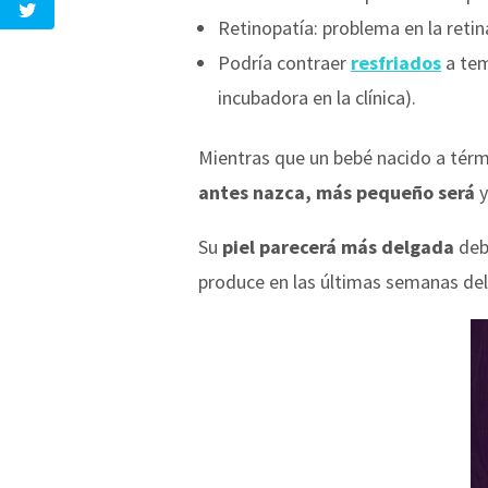
Retinopatía: problema en la retina
Podría contraer
resfriados
a tem
incubadora en la clínica).
Mientras que un bebé nacido a térm
antes nazca, más pequeño será
y
Su
piel parecerá más delgada
debi
produce en las últimas semanas del