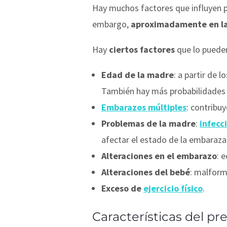
Hay muchos factores que influyen p
embargo,
aproximadamente en la 
Hay
ciertos factores
que lo puede
Edad de la madre
: a partir de 
También hay más probabilidades
Embarazos múltiples
: contribu
Problemas de la madre
:
infecc
afectar el estado de la embarazad
Alteraciones en el embarazo
: 
Alteraciones del bebé
: malform
Exceso de
ejercicio físico
.
Características del p