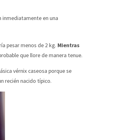
an inmediatamente en una
ría pesar menos de 2 kg.
Mientras
probable que llore de manera tenue.
lásica vérnix caseosa porque se
 recién nacido típico.