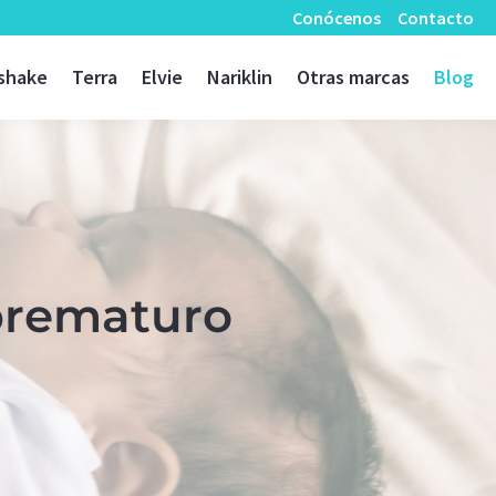
Conócenos
Contacto
shake
Terra
Elvie
Nariklin
Otras marcas
Blog
prematuro