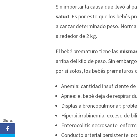
Sin importar la causa que llevó al 
salud
. Es por esto que los bebés 
alcanzar determinado peso. Normalm
alrededor de 2 kg.
El bebé prematuro tiene las
mismas
arriba del kilo de peso. Sin embarg
por sí solos, los bebés prematuros 
Anemia: cantidad insuficiente de 
Apnea: el bebé deja de respirar d
Displasia broncopulmonar: proble
Hiperbilirrubinemia: exceso de bili
Shares
Enterocolitis necrosante: enferm
Conducto arterial persistente: p