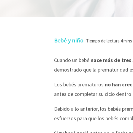
Bebé y niño
·
Cuando un bebé
nace más de tres 
demostrado que la prematuridad 
Los bebés prematuros
no han crec
antes de completar su ciclo dentro
Debido a lo anterior, los bebés pre
esfuerzos para que los bebés comp