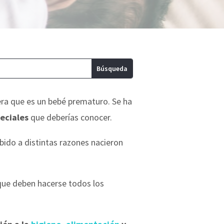
era que es un bebé prematuro. Se ha
peciales
que deberías conocer.
ebido a distintas razones nacieron
 que deben hacerse todos los