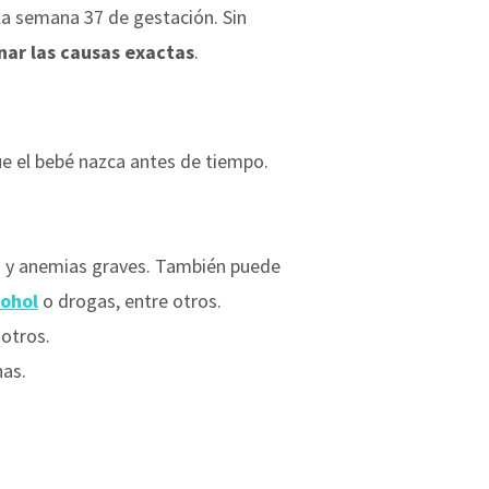
la semana 37 de gestación. Sin
ar las causas exactas
.
ue el bebé nazca antes de tiempo.
es y anemias graves. También puede
cohol
o drogas, entre otros.
 otros.
nas.