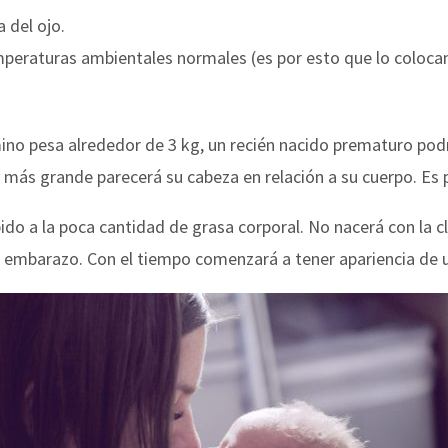
 del ojo.
peraturas ambientales normales (es por esto que lo coloc
ino pesa alrededor de 3 kg, un recién nacido prematuro pod
 más grande parecerá su cabeza en relación a su cuerpo. Es 
do a la poca cantidad de grasa corporal. No nacerá con la c
 embarazo. Con el tiempo comenzará a tener apariencia de un