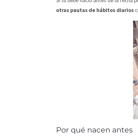
Si tu bebé nació antes de la fecha p
otras pautas de hábitos diarios
c
Por qué nacen antes