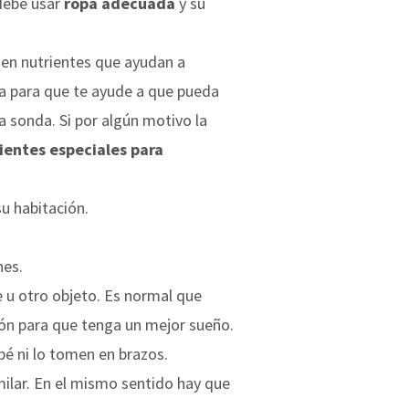
debe usar
ropa adecuada
y su
nen nutrientes que ayudan a
sta para que te ayude a que pueda
a sonda. Si por algún motivo la
ientes especiales para
su habitación.
nes.
u otro objeto. Es normal que
ón para que tenga un mejor sueño.
é ni lo tomen en brazos.
ilar. En el mismo sentido hay que