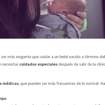
ser más exigente que cuidar a un bebé nacido a término deb
n necesitar
cuidados especiales
después de salir de la clínic
as médicas
, que pueden ser más frecuentes de lo normal. Hac
mpo
.