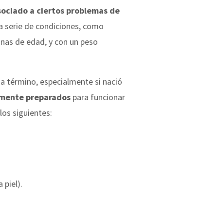
sociado a ciertos problemas de
a serie de condiciones, como
anas de edad, y con un peso
a término, especialmente si nació
amente preparados
para funcionar
los siguientes:
 piel).