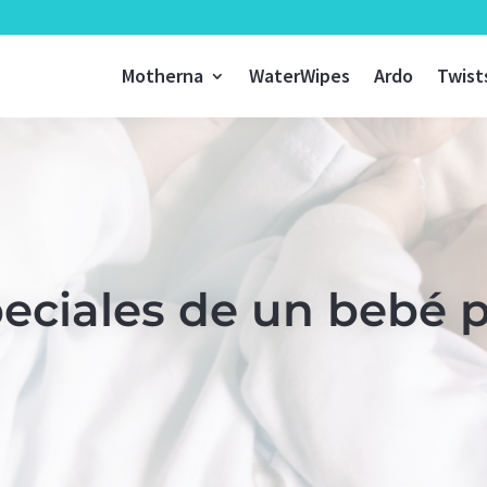
Motherna
WaterWipes
Ardo
Twist
eciales de un bebé 