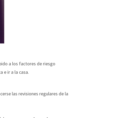
ido a los factores de riesgo
a e ir a la casa.
erse las revisiones regulares de la