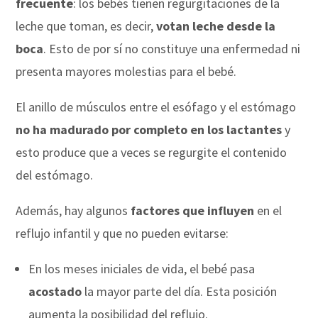
frecuente
: los bebés tienen regurgitaciones de la
leche que toman, es decir,
votan leche desde la
boca
. Esto de por sí no constituye una enfermedad ni
presenta mayores molestias para el bebé.
El anillo de músculos entre el esófago y el estómago
no ha madurado por completo en los lactantes
y
esto produce que a veces se regurgite el contenido
del estómago.
Además, hay algunos
factores que influyen
en el
reflujo infantil y que no pueden evitarse:
En los meses iniciales de vida, el bebé pasa
acostado
la mayor parte del día. Esta posición
aumenta la posibilidad del reflujo.