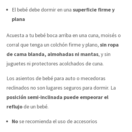
El bebé debe dormir en una
superficie firme y
plana
Acuesta a tu bebé boca arriba en una cuna, moisés o
corral que tenga un colchón firme y plano,
sin ropa
de cama blanda, almohadas ni mantas
, y sin
juguetes ni protectores acolchados de cuna.
Los asientos de bebé para auto o mecedoras
reclinados no son lugares seguros para dormir. La
posición semi-inclinada puede empeorar el
reflujo
de un bebé.
No
se recomienda el uso de accesorios