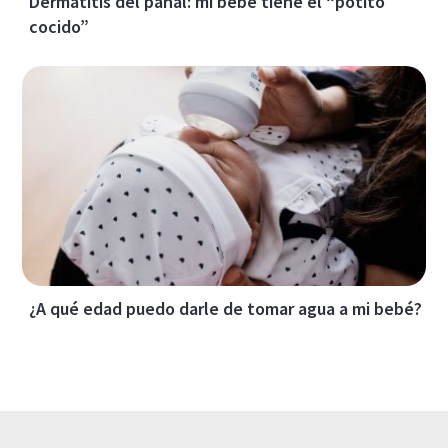
Dermatitis del pañal: mi bebé tiene el “potito
cocido”
¿A qué edad puedo darle de tomar agua a mi bebé?