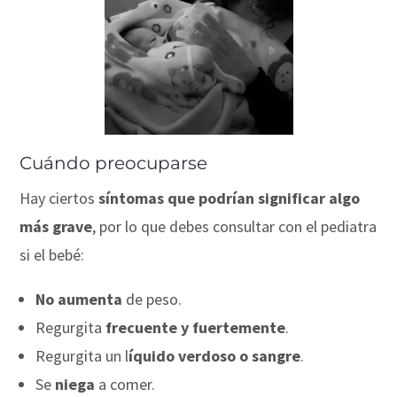
Cuándo preocuparse
Hay ciertos
síntomas que podrían significar algo
más grave
, por lo que debes consultar con el pediatra
si el bebé:
No aumenta
de peso.
Regurgita
frecuente y fuertemente
.
Regurgita un l
íquido verdoso o sangre
.
Se
niega
a comer.