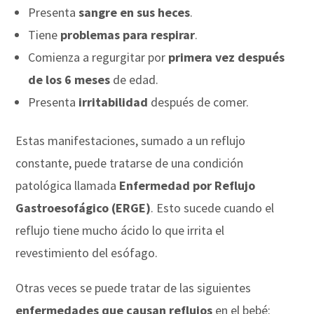
Presenta
sangre en sus heces
.
Tiene
problemas para respirar
.
Comienza a regurgitar
por
primera vez
después
de los 6 meses
de edad.
Presenta
irritabilidad
después de comer.
Estas manifestaciones, sumado a un reflujo
constante, puede tratarse de una condición
patológica llamada
Enfermedad por Reflujo
Gastroesofágico (ERGE)
. Esto sucede cuando el
reflujo tiene mucho ácido lo que irrita el
revestimiento del esófago.
Otras veces se puede tratar de las siguientes
enfermedades que causan reflujos
en el bebé: