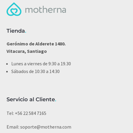
Tienda
.
Gerónimo de Alderete 1480.
Vitacura, Santiago
Lunes a viernes de 9:30 a 19.30
Sábados de 10:30 a 14:30
Servicio al Cliente
.
Tel:
+56 22 584 7165
Email:
soporte@motherna.com