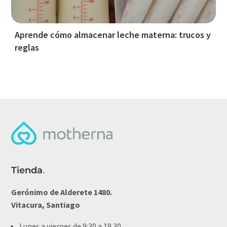
Aprende cómo almacenar leche materna: trucos y
reglas
Tienda
.
Gerónimo de Alderete 1480.
Vitacura, Santiago
Lunes a viernes de 9:30 a 19.30