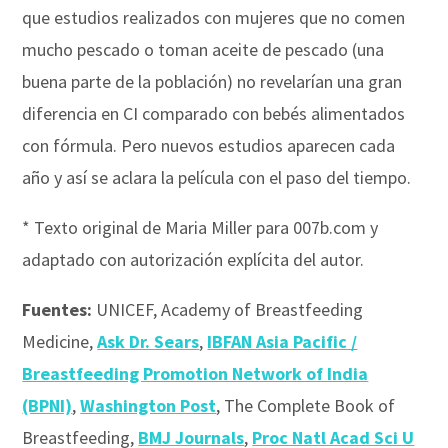
que estudios realizados con mujeres que no comen
mucho pescado o toman aceite de pescado (una
buena parte de la población) no revelarían una gran
diferencia en CI comparado con bebés alimentados
con fórmula. Pero nuevos estudios aparecen cada
año y así se aclara la película con el paso del tiempo.
* Texto original de Maria Miller para 007b.com y
adaptado con autorización explícita del autor.
Fuentes:
UNICEF, Academy of Breastfeeding
Medicine,
Ask Dr. Sears
,
IBFAN Asia Pacific /
Breastfeeding Promotion Network of India
(BPNI)
,
Washington Post
, The Complete Book of
Breastfeeding,
BMJ Journals
,
Proc Natl Acad Sci U