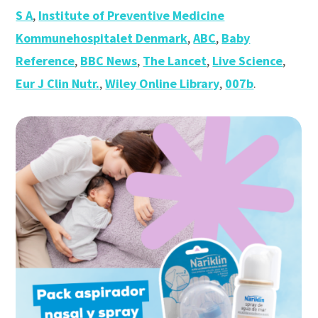
S A
,
Institute of Preventive Medicine
Kommunehospitalet Denmark
,
ABC
,
Baby
Reference
,
BBC News
,
The Lancet
,
Live Science
,
Eur J Clin Nutr.
,
Wiley Online Library
,
007b
.