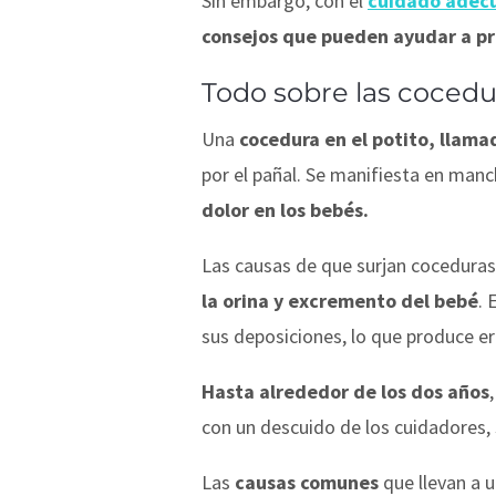
Sin embargo, con el
cuidado adec
consejos que pueden ayudar a pr
Todo sobre las cocedu
Una
cocedura en el potito, llama
por el pañal. Se manifiesta en man
dolor en los bebés.
Las causas de que surjan coceduras
la orina y excremento del bebé
. 
sus deposiciones, lo que produce er
Hasta alrededor de los dos años
con un descuido de los cuidadores, s
Las
causas comunes
que llevan a u