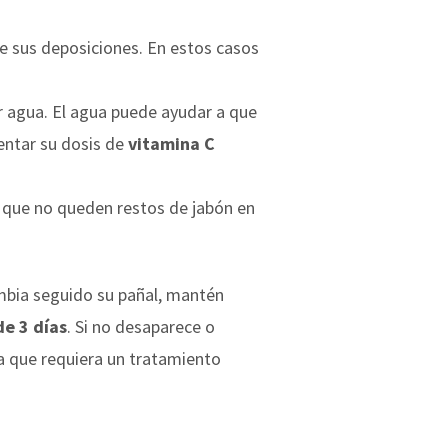
e sus deposiciones. En estos casos
r agua. El agua puede ayudar a que
entar su dosis de
vitamina C
 que no queden restos de jabón en
cambia seguido su pañal, mantén
de 3 días
. Si no desaparece o
sa que requiera un tratamiento