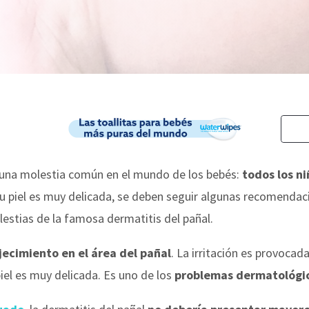
es una molestia común en el mundo de los bebés:
todos los n
su piel es muy delicada, se deben seguir algunas recomendaci
lestias de la famosa dermatitis del pañal.
jecimiento en el área del pañal
. La irritación es provocad
el es muy delicada. Es uno de los
problemas dermatológic