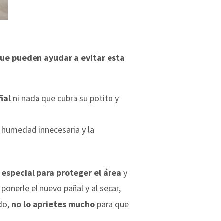
que pueden ayudar a evitar esta
ñal
ni nada que cubra su potito y
s humedad innecesaria y la
especial para proteger el área
y
ponerle el nuevo pañal y al secar,
do,
no lo aprietes mucho
para que