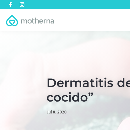
Dermatitis de
cocido”
Jul 8, 2020