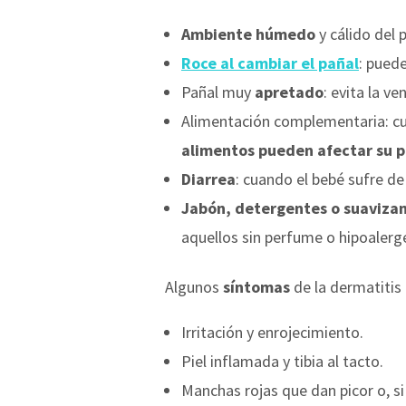
Ambiente húmedo
y cálido del 
Roce al cambiar el pañal
: puede
Pañal muy
apretado
: evita la ve
Alimentación complementaria: cu
alimentos pueden afectar su 
Diarrea
: cuando el bebé sufre de
Jabón, detergentes o suavizan
aquellos sin perfume o hipoalerg
Algunos
síntomas
de la dermatitis 
Irritación y enrojecimiento.
Piel inflamada y tibia al tacto.
Manchas rojas que dan picor o, s