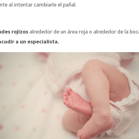
nte al intentar cambiarle el pañal.
ndes rojizos
alrededor de un área roja o alrededor de la boc
acudir a un especialista.