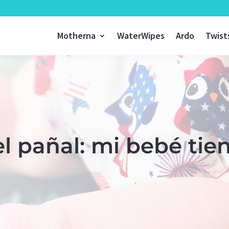
Motherna
WaterWipes
Ardo
Twist
l pañal: mi bebé tien