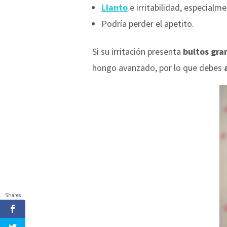
Llanto
e irritabilidad, especialme
Podría perder el apetito.
Si su irritación presenta
bultos gra
hongo avanzado, por lo que debes
Shares