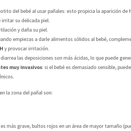
potito del bebé al usar pañales: esto propicia la aparición de
 irritar su delicada piel.
ntilación y daña su piel.
ando empiezas a darle alimentos sólidos al bebé, complem
pH
y provocar irritación.
 diarrea las deposiciones son más ácidas, lo que puede gene
tes muy invasivos
: si el bebé es demasiado sensible, puede
énicos.
en la zona del pañal son:
i es más grave, bultos rojos en un área de mayor tamaño (pue