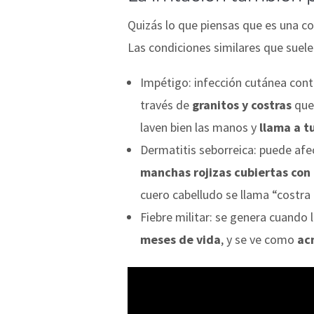
Quizás lo que piensas que es una co
Las condiciones similares que suele
Impétigo: infección cutánea cont
través de
granitos y costras
que 
laven bien las manos y
llama a t
Dermatitis seborreica: puede af
manchas rojizas cubiertas con 
cuero cabelludo se llama “costra 
Fiebre militar: se genera cuando 
meses de vida
, y se ve como
ac