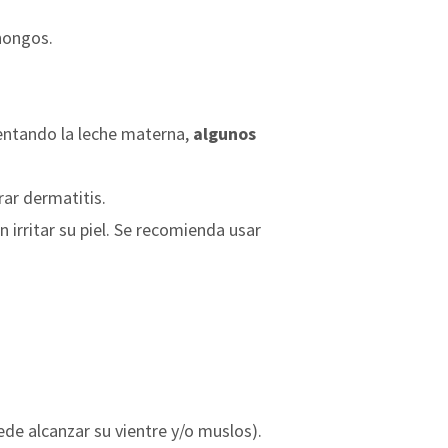
 hongos.
entando la leche materna,
algunos
rar dermatitis.
n irritar su piel. Se recomienda usar
de alcanzar su vientre y/o muslos).