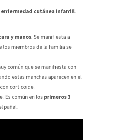
a enfermedad cutánea infantil
.
cara y manos
. Se manifiesta a
e los miembros de la familia se
 muy común que se manifiesta con
uando estas manchas aparecen en el
con corticoide.
rse. Es común en los
primeros 3
el pañal.