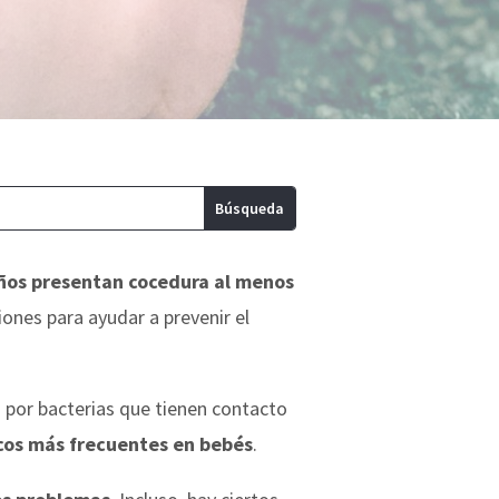
iños presentan cocedura al menos
ones para ayudar a prevenir el
a por bacterias que tienen contacto
os más frecuentes en bebés
.