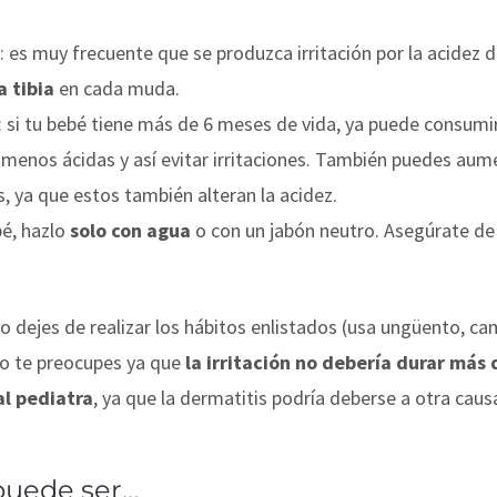
es muy frecuente que se produzca irritación por la acidez d
a tibia
en cada muda.
: si tu bebé tiene más de 6 meses de vida, ya puede consumi
 menos ácidas y así evitar irritaciones. También puedes aum
, ya que estos también alteran la acidez.
bé, hazlo
solo con agua
o con un jabón neutro. Asegúrate de
, no dejes de realizar los hábitos enlistados (usa ungüento, 
 No te preocupes ya que
la irritación no debería durar más 
l pediatra
, ya que la dermatitis podría deberse a otra cau
 puede ser…