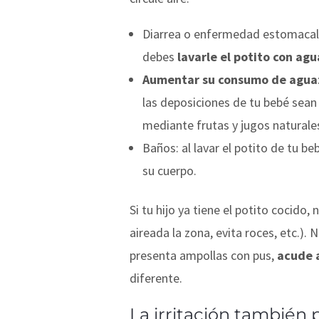
Diarrea o enfermedad estomacal: 
debes
lavarle el potito con agu
Aumentar su consumo de agua
las deposiciones de tu bebé sean
mediante frutas y jugos naturales
Baños: al lavar el potito de tu be
su cuerpo.
Si tu hijo ya tiene el potito cocido
aireada la zona, evita roces, etc.).
presenta ampollas con pus,
acude a
diferente.
La irritación también