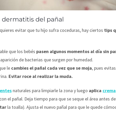
a dermatitis del pañal
quieres evitar que tu hijo sufra coceduras, hay ciertos
tips 
able que los bebés
pasen algunos momentos al día sin pa
a aparición de bacterias que surgen por humedad.
que le
cambies el pañal cada vez que se moja
, pues evita
rina.
Evitar roce al realizar la muda.
ientes
naturales para limpiarle la zona y luego
aplica
crema
l con el pañal. Deja tiempo para que se seque el área antes de 
otar
la toalla). Ajusta el nuevo pañal para que le quede cómo