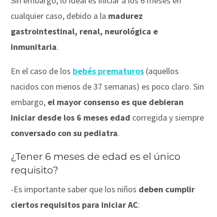
Sin embargo, lo ideal es iniciar a los 6 meses en
cualquier caso, debido a la
madurez
gastrointestinal, renal, neurológica e
inmunitaria
.
⠀
En el caso de los
bebés prematuros
(aquellos
nacidos con menos de 37 semanas) es poco claro. Sin
embargo,
el mayor consenso es que debieran
iniciar desde los 6 meses edad
corregida y siempre
conversado con su pediatra
.⠀
¿Tener 6 meses de edad es el único
requisito?
-E
s importante saber que los niños
deben cumplir
ciertos requisitos para iniciar AC
: