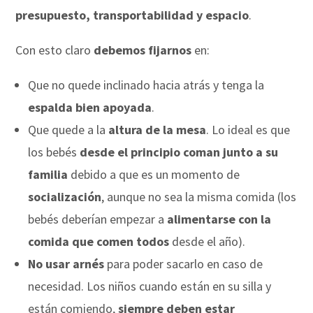
presupuesto, transportabilidad y espacio
.
Con esto claro
debemos fijarnos
en:
Que no quede inclinado hacia atrás y tenga la
espalda bien apoyada
.
Que quede a la
altura de la mesa
. Lo ideal es que
los bebés
desde el principio coman junto a su
familia
debido a que es un momento de
socialización
, aunque no sea la misma comida (los
bebés deberían empezar a
alimentarse con la
comida que comen todos
desde el año).
No usar arnés
para poder sacarlo en caso de
necesidad. Los niños cuando están en su silla y
están comiendo,
siempre deben estar