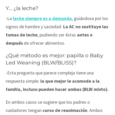
Y… ¿la leche?
⠀
-La
leche
siempre es a demanda
, guiándose por los
signos de hambre y saciedad.
La AC no sustituye las
tomas de leche
, pudiendo ser éstas
antes o
después
de ofrecer alimentos.
¿Qué método es mejor: papilla o Baby
Led Weaning (BLW/BLISS)?
-Esta pregunta que parece compleja tiene una
respuesta simple:
la que mejor le acomode a la
familia, incluso pueden hacer ambas (BLW mixto).
En ambos casos se sugiere que los padres o
cuidadores tengan
curso de reanimación
. Ambos