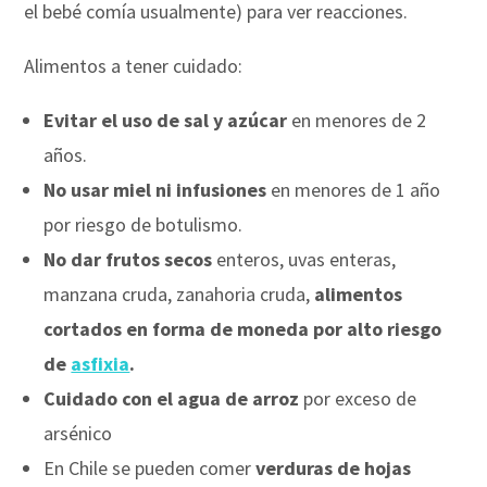
el bebé comía usualmente) para ver reacciones.
Alimentos a tener cuidado:
Evitar el uso de sal y azúcar
en menores de 2
años.
No usar miel ni infusiones
en menores de 1 año
por riesgo de botulismo.
No dar frutos secos
enteros, uvas enteras,
manzana cruda, zanahoria cruda,
alimentos
cortados en forma de moneda por alto riesgo
de
asfixia
.
Cuidado con el agua de arroz
por exceso de
arsénico ⠀
En Chile se pueden comer
verduras de hojas