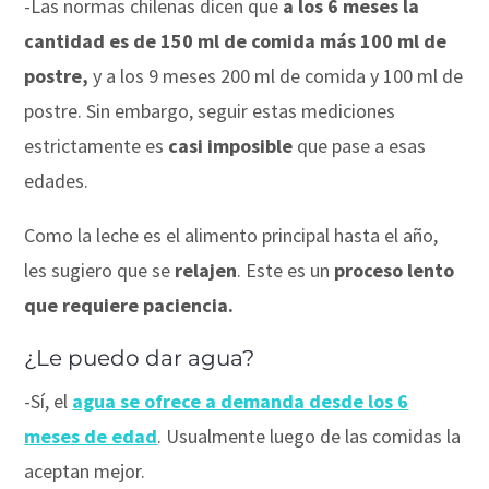
-Las normas chilenas dicen que
a los 6 meses la
cantidad es de 150 ml de comida más 100 ml de
postre,
y a los 9 meses 200 ml de comida y 100 ml de
postre. Sin embargo, seguir estas mediciones
estrictamente es
casi
imposible
que pase a esas
edades.
⠀
Como la leche es el alimento principal hasta el año,
les sugiero que se
relajen
. Este es un
proceso lento
que requiere paciencia.
¿Le puedo dar agua?
⠀
-Sí,
el
agua se ofrece a demanda desde los 6
meses de edad
. Usualmente luego de las comidas la
aceptan mejor.
⠀