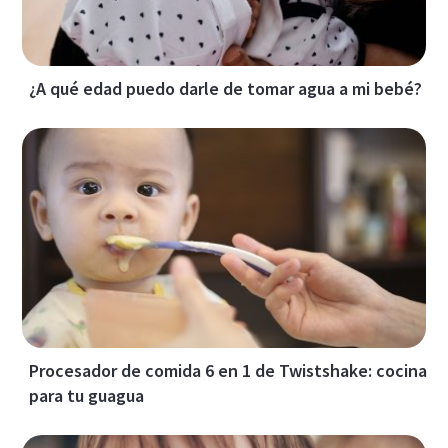
¿A qué edad puedo darle de tomar agua a mi bebé?
Procesador de comida 6 en 1 de Twistshake: cocina
para tu guagua