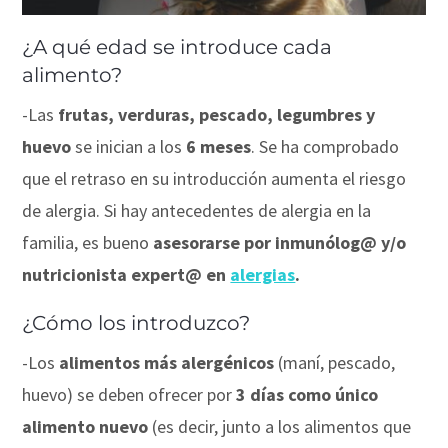
¿A qué edad se introduce cada
alimento?
⠀
-Las
frutas, verduras, pescado, legumbres y
huevo
se inician a los
6 meses
. Se ha comprobado
que el retraso en su introducción aumenta el riesgo
de alergia.
Si hay antecedentes de alergia en la
familia, es bueno
asesorarse por inmunólog@ y/o
nutricionista expert@ en
alergias
.⠀
¿Cómo los introduzco?
-Los
alimentos más alergénicos
(maní, pescado,
huevo) se deben ofrecer por
3 días como único
alimento nuevo
(es decir, junto a los alimentos que