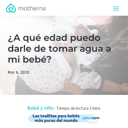
¿A qué edad puedo
darle de tomar agua a
mi bebé?
Mar 6, 2020
Bebé y niño
·