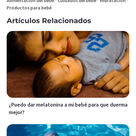
·
·
·
Alimentación del bebé
Cuidados del bebé
Hidratación
Productos para bebé
Artículos Relacionados
¿Puedo dar melatonina a mi bebé para que duerma
mejor?