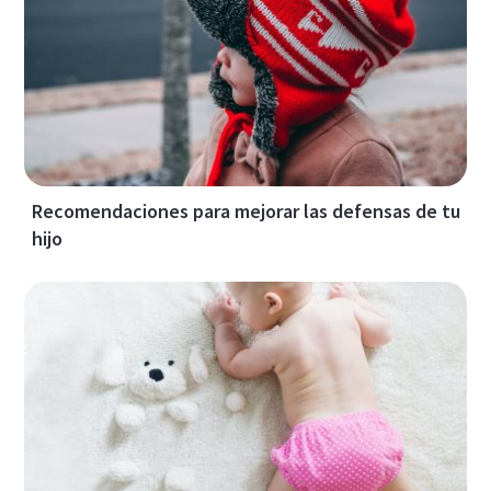
Recomendaciones para mejorar las defensas de tu
hijo