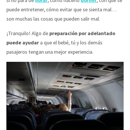
si no para de
llorar
, cómo hacerlo
dormir
, con qué se
puede entretener, cómo evitar que se sienta mal…
son muchas las cosas que pueden salir mal.
¡Tranquilo! Algo de
preparación por adelantado
puede ayudar
a que el bebé, tú y los demás
pasajeros tengan una mejor experiencia.