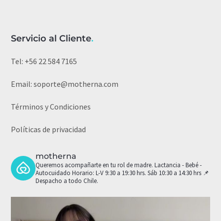
Servicio al Cliente
.
Tel:
+56 22 584 7165
Email:
soporte@motherna.com
Términos y Condiciones
Políticas de privacidad
motherna
Queremos acompañarte en tu rol de madre.
Lactancia - Bebé -
Autocuidado
Horario: L-V 9:30 a 19:30 hrs. Sáb 10:30 a 14:30 hrs
📌
Despacho a todo Chile.