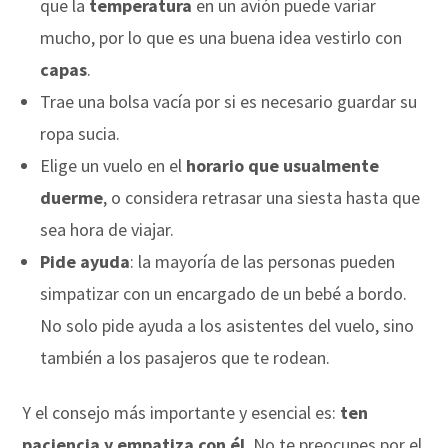
que la
temperatura
en un avión puede variar
mucho, por lo que es una buena idea vestirlo con
capas
.
Trae una bolsa vacía por si es necesario guardar su
ropa sucia.
Elige un vuelo en el
horario que usualmente
duerme
, o considera retrasar una siesta hasta que
sea hora de viajar.
Pide ayuda
: la mayoría de las personas pueden
simpatizar con un encargado de un bebé a bordo.
No solo pide ayuda a los asistentes del vuelo, sino
también a los pasajeros que te rodean.
Y el consejo más importante y esencial es:
ten
paciencia y empatiza con él
. No te preocupes por el