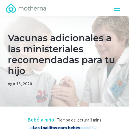
Vacunas adicionales a
las ministeriales
recomendadas para tu
hijo
Ago 13, 2020
Bebé y niño
·