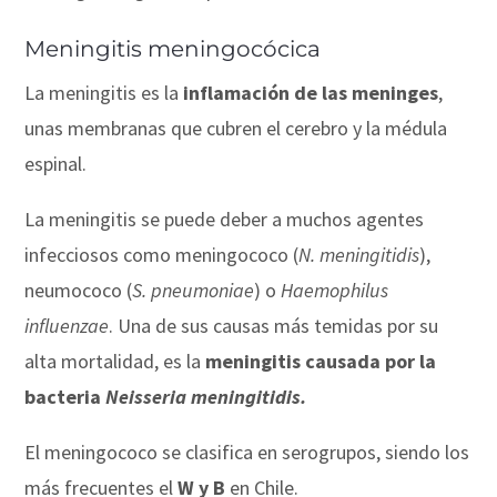
Meningitis meningocócica
La meningitis es la
inflamación de las meninges
,
unas membranas que cubren el cerebro y la médula
espinal.
La meningitis se puede deber a muchos agentes
infecciosos como meningococo (
N. meningitidis
),
neumococo (
S. pneumoniae
) o
Haemophilus
influenzae
. Una de sus causas más temidas por su
alta mortalidad, es la
meningitis causada por la
bacteria
Neisseria meningitidis.
El meningococo se clasifica en serogrupos, siendo los
más frecuentes el
W y B
en Chile.