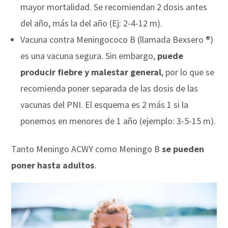
mayor mortalidad. Se recomiendan 2 dosis antes
del año, más la del año (Ej: 2-4-12 m).
Vacuna contra Meningococo B (llamada Bexsero ®)
es una vacuna segura. Sin embargo,
puede
producir fiebre y malestar general
, por lo que se
recomienda poner separada de las dosis de las
vacunas del PNI. El esquema es 2 más 1 si la
ponemos en menores de 1 año (ejemplo: 3-5-15 m).
Tanto Meningo ACWY como Meningo B
se pueden
poner hasta adultos
.