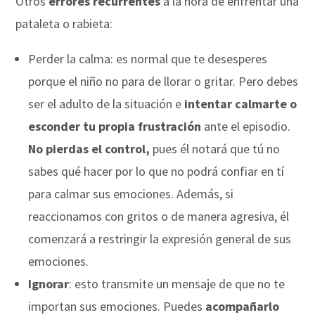
Otros
errores recurrentes
a la hora de enfrentar una
pataleta o rabieta:
Perder la calma: es normal que te desesperes
porque el niño no para de llorar o gritar. Pero debes
ser el adulto de la situación e
intentar calmarte o
esconder tu propia frustración
ante el episodio.
No pierdas el control,
pues él notará que tú no
sabes qué hacer por lo que no podrá confiar en tí
para calmar sus emociones. Además, si
reaccionamos con gritos o de manera agresiva, él
comenzará a restringir la expresión general de sus
emociones.
Ignorar
: esto transmite un mensaje de que no te
importan sus emociones. Puedes
acompañarlo