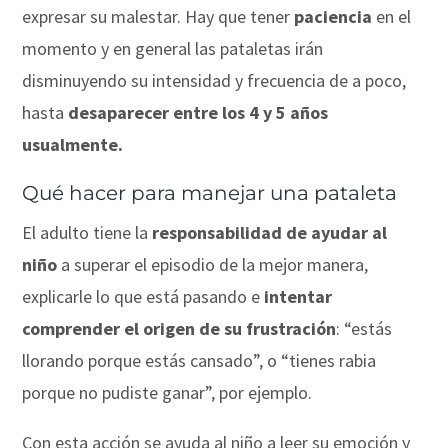
expresar su malestar. Hay que tener
paciencia
en el
momento y en general las pataletas irán
disminuyendo su intensidad y frecuencia de a poco,
hasta
desaparecer entre los 4 y 5 años
usualmente.
Qué hacer para manejar una pataleta
El adulto tiene la
responsabilidad de ayudar al
niño
a superar el episodio de la mejor manera,
explicarle lo que está pasando e
intentar
comprender el origen de su frustración
: “estás
llorando porque estás cansado”, o “tienes rabia
porque no pudiste ganar”, por ejemplo.
Con esta acción se ayuda al niño a leer su emoción y