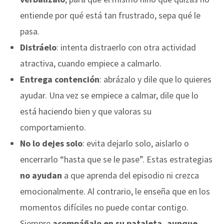
entiende por qué está tan frustrado, sepa qué le
pasa.
Distráelo
: intenta distraerlo con otra actividad
atractiva, cuando empiece a calmarlo.
Entrega contención
: abrázalo y dile que lo quieres
ayudar. Una vez se empiece a calmar, dile que lo
está haciendo bien y que valoras su
comportamiento.
No lo dejes solo
: evita dejarlo solo, aislarlo o
encerrarlo “hasta que se le pase”. Estas estrategias
no ayudan
a que aprenda del episodio ni crezca
emocionalmente. Al contrario, le enseña que en los
momentos difíciles no puede contar contigo.
Siempre
acompáñalo en su pataleta, aunque