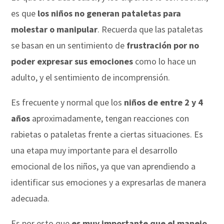
es que
los niños no generan pataletas para
molestar o manipular
. Recuerda que las pataletas
se basan en un sentimiento de
frustración por no
poder expresar sus emociones
como lo hace un
adulto, y el sentimiento de incomprensión.
Es frecuente y normal que los
niños de entre 2 y 4
años
aproximadamente, tengan reacciones con
rabietas o pataletas frente a ciertas situaciones. Es
una etapa muy importante para el desarrollo
emocional de los niños, ya que van aprendiendo a
identificar sus emociones y a expresarlas de manera
adecuada.
Es por esto que
es muy importante que el manejo