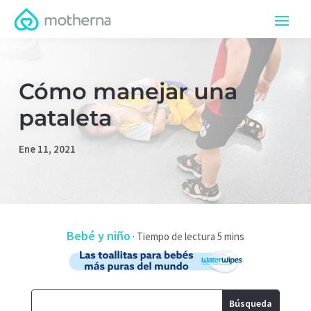
Cómo manejar una
pataleta
Ene 11, 2021
Bebé y niño
·