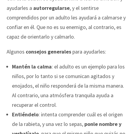
ayudarles a
autorregularse
, y el sentirse
comprendidos por un adulto les ayudará a calmarse y
confiar en él. Que no es su enemigo, al contrario, es
capaz de orientarlo y calmarlo.
Algunos
consejos generales
para ayudarles:
Mantén la calma
: el adulto es un ejemplo para los
niños, por lo tanto si se comunican agitados y
enojados, el niño responderá de la misma manera.
Al contrario, una atmósfera tranquila ayuda a
recuperar el control.
Entiéndelo
: intenta comprender cuál es el origen
de la rabieta, y una vez lo sepas,
ponle nombre y
verbalízalo
, para que el mismo niño que quizás no