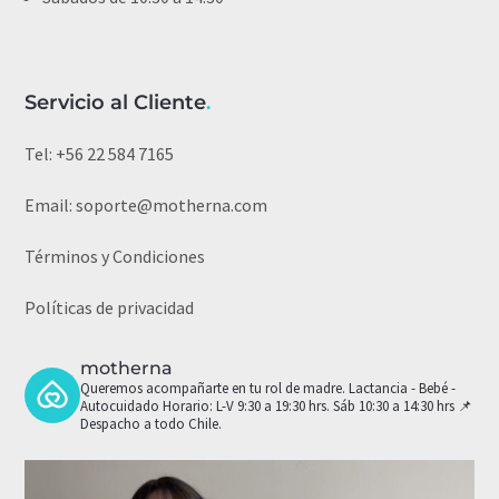
Servicio al Cliente
.
Tel:
+56 22 584 7165
Email:
soporte@motherna.com
Términos y Condiciones
Políticas de privacidad
motherna
Queremos acompañarte en tu rol de madre.
Lactancia - Bebé -
Autocuidado
Horario: L-V 9:30 a 19:30 hrs. Sáb 10:30 a 14:30 hrs
📌
Despacho a todo Chile.