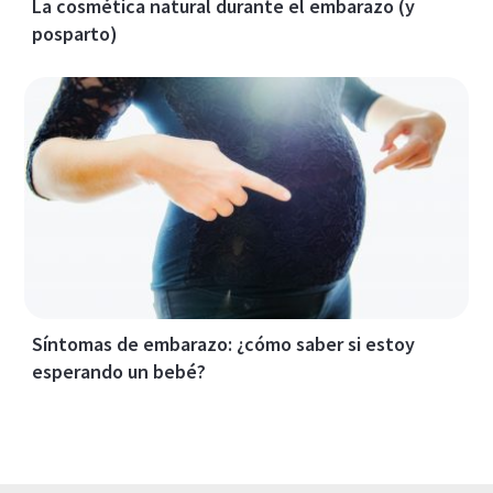
La cosmética natural durante el embarazo (y
posparto)
Síntomas de embarazo: ¿cómo saber si estoy
esperando un bebé?