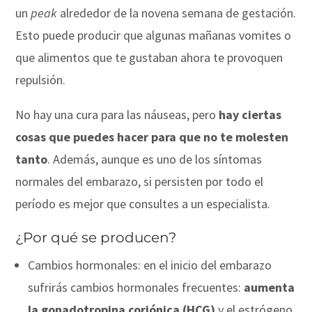
un
peak
alrededor de la novena semana de gestación.
Esto puede producir que algunas mañanas vomites o
que alimentos que te gustaban ahora te provoquen
repulsión.
No hay una cura para las náuseas, pero
hay ciertas
cosas que puedes hacer para que no te molesten
tanto
. Además, aunque es uno de los síntomas
normales del embarazo, si persisten por todo el
período es mejor que consultes a un especialista.
¿Por qué se producen?
Cambios hormonales: en el inicio del embarazo
sufrirás cambios hormonales frecuentes:
aumenta
la gonadotropina coriónica (HCG)
y el estrógeno.