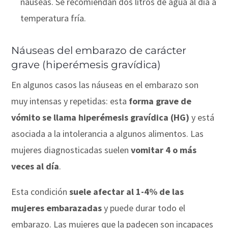
náuseas. Se recomiendan dos litros de agua al día a
temperatura fría.
Náuseas del embarazo de carácter
grave (hiperémesis gravídica)
En algunos casos las náuseas en el embarazo son
muy intensas y repetidas: esta
forma grave de
vómito se llama hiperémesis gravídica (HG)
y está
asociada a la intolerancia a algunos alimentos. Las
mujeres diagnosticadas suelen
vomitar 4 o más
veces al día
.
Esta condición
suele afectar al 1-4% de las
mujeres embarazadas
y puede durar todo el
embarazo. Las mujeres que la padecen son incapaces