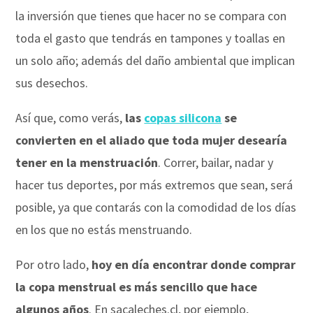
la inversión que tienes que hacer no se compara con
toda el gasto que tendrás en tampones y toallas en
un solo año; además del daño ambiental que implican
sus desechos.
Así que, como verás,
las
copas silicona
se
convierten en el aliado que toda mujer desearía
tener en la menstruación
. Correr, bailar, nadar y
hacer tus deportes, por más extremos que sean, será
posible, ya que contarás con la comodidad de los días
en los que no estás menstruando.
Por otro lado,
hoy en día encontrar donde comprar
la copa menstrual es más sencillo que hace
algunos años
. En sacaleches.cl, por ejemplo,