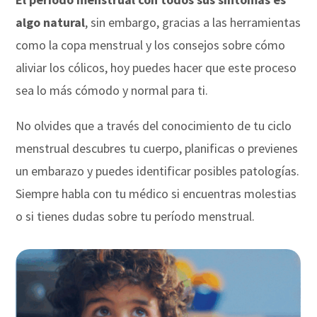
algo natural
, sin embargo, gracias a las herramientas
como la copa menstrual y los consejos sobre cómo
aliviar los cólicos, hoy puedes hacer que este proceso
sea lo más cómodo y normal para ti.
No olvides que a través del conocimiento de tu ciclo
menstrual descubres tu cuerpo, planificas o previenes
un embarazo y puedes identificar posibles patologías.
Siempre habla con tu médico si encuentras molestias
o si tienes dudas sobre tu período menstrual.