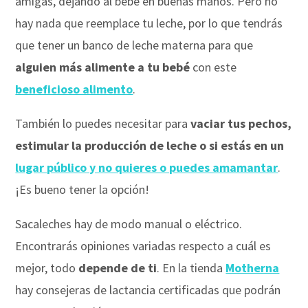
amigas, dejando al bebé en buenas manos. Pero no
hay nada que reemplace tu leche, por lo que tendrás
que tener un banco de leche materna para que
alguien más alimente a tu bebé
con este
beneficioso alimento
.
También lo puedes necesitar para
vaciar tus pechos,
estimular la producción de leche o si estás en un
lugar público
y no quieres o puedes amamantar
.
¡Es bueno tener la opción!
Sacaleches hay de modo manual o eléctrico.
Encontrarás opiniones variadas respecto a cuál es
mejor, todo
depende de ti
. En la tienda
Motherna
hay consejeras de lactancia certificadas que podrán