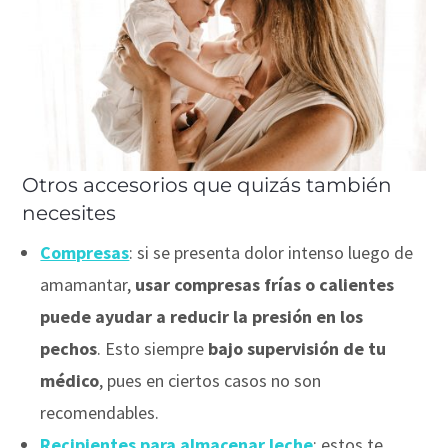
Otros accesorios que quizás también
necesites
Compresas
: si se presenta dolor intenso luego de
amamantar,
usar compresas frías o calientes
puede ayudar a reducir la presión en los
pechos
. Esto siempre
bajo supervisión de tu
médico
, pues en ciertos casos no son
recomendables.
Recipientes para almacenar leche
: estos te