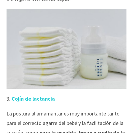
3.
Cojín de lactancia
La postura al amamantar es muy importante tanto
para el correcto agarre del bebé y la facilitación de la
succión, como
para la espalda, brazo y cuello de la