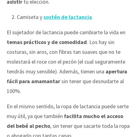
asistir
tu elección.
2. Camiseta y
sostén de lactancia
El sujetador de lactancia puede cambiarte la vida en
temas prácticos y de comodidad
. Los hay sin
costuras, sin aros, con fibras tan suaves que no te
molestará el roce con el pezón (el cual seguramente
tendrás muy sensible). Además, tienen una
apertura
fácil para amamantar
sin tener que desnudarte al
100%.
En el mismo sentido, la ropa de lactancia puede serte
muy útil, ya que también
facilita mucho el acceso
del bebé al pecho
, sin tener que sacarte toda la ropa
o ahogarlo con tantas capas.