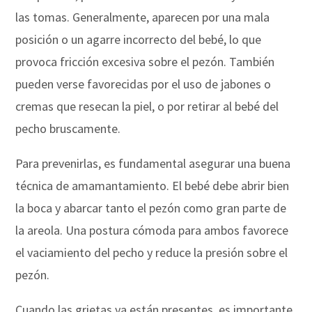
las tomas. Generalmente, aparecen por una mala
posición o un agarre incorrecto del bebé, lo que
provoca fricción excesiva sobre el pezón. También
pueden verse favorecidas por el uso de jabones o
cremas que resecan la piel, o por retirar al bebé del
pecho bruscamente.
Para prevenirlas, es fundamental asegurar una buena
técnica de amamantamiento. El bebé debe abrir bien
la boca y abarcar tanto el pezón como gran parte de
la areola. Una postura cómoda para ambos favorece
el vaciamiento del pecho y reduce la presión sobre el
pezón.
Cuando las grietas ya están presentes, es importante