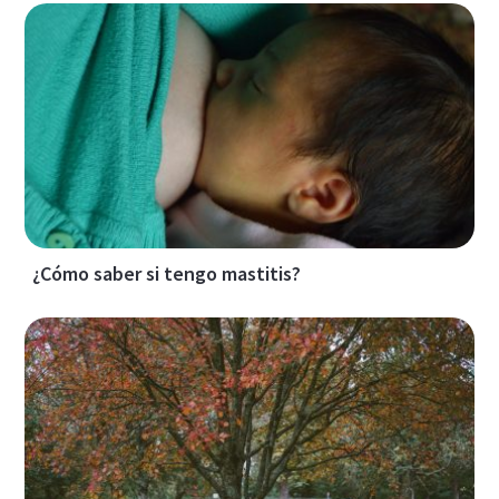
¿Cómo saber si tengo mastitis?