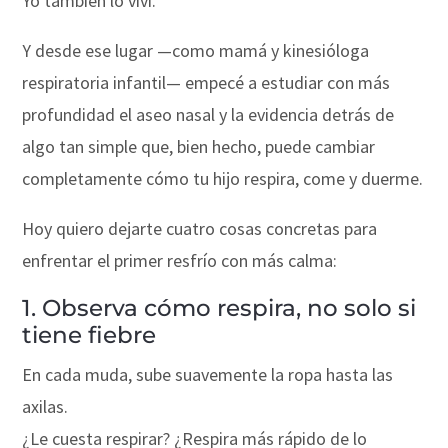
Yo también lo viví.
Y desde ese lugar —como mamá y kinesióloga
respiratoria infantil— empecé a estudiar con más
profundidad el aseo nasal y la evidencia detrás de
algo tan simple que, bien hecho, puede cambiar
completamente cómo tu hijo respira, come y duerme.
Hoy quiero dejarte cuatro cosas concretas para
enfrentar el primer resfrío con más calma:
1. Observa cómo respira, no solo si
tiene fiebre
En cada muda, sube suavemente la ropa hasta las
axilas.
¿Le cuesta respirar? ¿Respira más rápido de lo