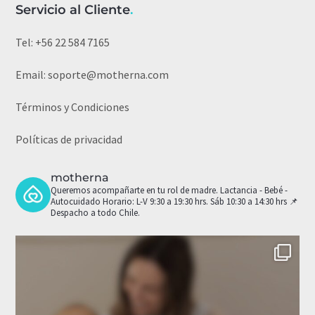
Servicio al Cliente
.
Tel:
+56 22 584 7165
Email:
soporte@motherna.com
Términos y Condiciones
Políticas de privacidad
motherna
Queremos acompañarte en tu rol de madre.
Lactancia - Bebé -
Autocuidado
Horario: L-V 9:30 a 19:30 hrs. Sáb 10:30 a 14:30 hrs
📌
Despacho a todo Chile.