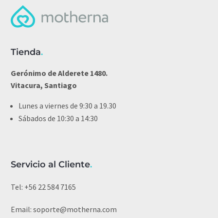
Tienda
.
Gerónimo de Alderete 1480.
Vitacura, Santiago
Lunes a viernes de 9:30 a 19.30
Sábados de 10:30 a 14:30
Servicio al Cliente
.
Tel:
+56 22 584 7165
Email:
soporte@motherna.com