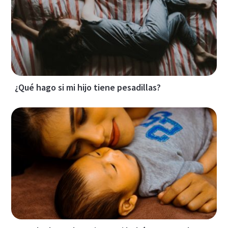
¿Qué hago si mi hijo tiene pesadillas?