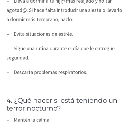
–
Lleva a dormir a tu hij@ más relajado y no tan
agotad@. Si hace falta introducir una siesta o llevarlo
a dormir más temprano, hazlo.
–
Evita situaciones de estrés.
–
Sigue una rutina durante el día que le entregue
seguridad.
–
Descarta problemas respiratorios.
4. ¿Qué hacer si está teniendo un
terror nocturno?
–
Mantén la calma.