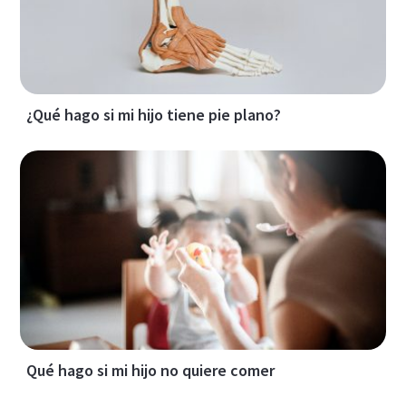
¿Qué hago si mi hijo tiene pie plano?
Qué hago si mi hijo no quiere comer