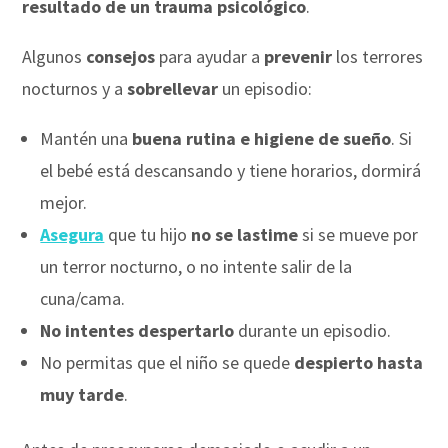
resultado de un trauma psicológico
.
Algunos
consejos
para ayudar a
prevenir
los terrores
nocturnos y a
sobrellevar
un episodio:
Mantén una
buena rutina e higiene de sueño
. Si
el bebé está descansando y tiene horarios, dormirá
mejor.
Asegura
que tu hijo
no se lastime
si se mueve por
un terror nocturno, o no intente salir de la
cuna/cama.
No intentes despertarlo
durante un episodio.
No permitas que el niño se quede
despierto hasta
muy
tarde
.