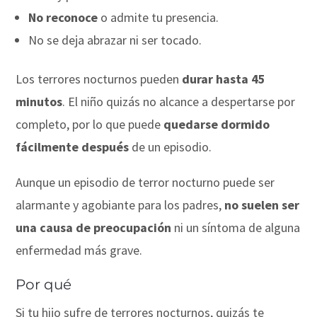
No reconoce
o admite tu presencia.
No se deja abrazar ni ser tocado.
Los terrores nocturnos pueden
durar hasta 45
minutos
. El niño quizás no alcance a despertarse por
completo, por lo que puede
quedarse dormido
fácilmente después
de un episodio.
Aunque un episodio de terror nocturno puede ser
alarmante y agobiante para los padres,
no suelen ser
una causa de preocupación
ni un síntoma de alguna
enfermedad más grave.
Por qué
Si tu hijo sufre de terrores nocturnos, quizás te