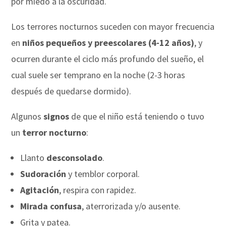
por miedo a la oscuridad.
Los terrores nocturnos suceden con mayor frecuencia
en
niños pequeños y preescolares (4-12 años)
, y
ocurren durante el ciclo más profundo del sueño, el
cual suele ser temprano en la noche (2-3 horas
después de quedarse dormido).
Algunos
signos
de que el niño está teniendo o tuvo
un
terror nocturno
:
Llanto
desconsolado
.
Sudoración
y temblor corporal.
Agitación
, respira con rapidez.
Mirada confusa
, aterrorizada y/o ausente.
Grita y patea.