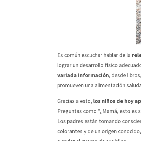
Es común escuchar hablar de la
rel
lograr un desarrollo físico adecua
variada información
, desde libro
promueven una alimentación saludabl
Gracias a esto,
los niños de hoy a
Preguntas como “¿Mamá, esto es sano
Los padres están tomando conscienci
colorantes y de un origen conocido,