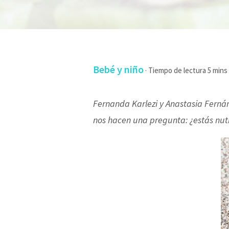
Bebé y niño
·
Fernanda Karlezi y Anastasia Fernán
nos hacen una pregunta: ¿estás nut