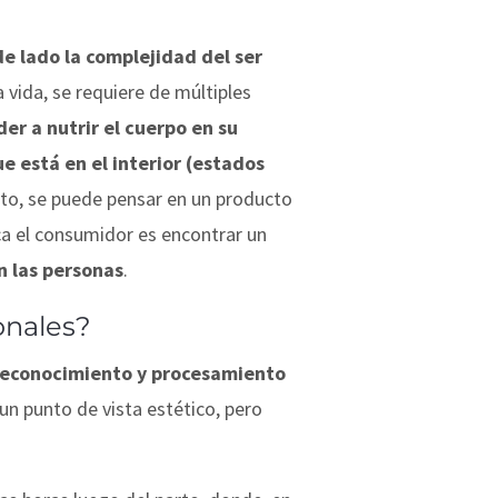
e lado la complejidad del ser
vida, se requiere de múltiples
er a nutrir el cuerpo en su
ue está en el interior (estados
sto, se puede pensar en un producto
a el consumidor es encontrar un
n las personas
.
onales?
 reconocimiento y procesamiento
n punto de vista estético, pero