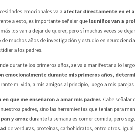
necesidades emocionales va a
afectar directamente en el 
ente a esto, es importante señalar que
los niños van a pr
jamás los van a dejar de querer, pero sí muchas veces se dej
de muchos años de investigación y estudio en neurociencias 
tidiar a los padres.
de durante los primeros años, se va a manifestar a lo largo 
on emocionalmente durante mis primeros años, determin
ante mi vida, a mis amigos al principio, luego a mis parejas 
ma en que me enseñaron a amar mis padres
. Cabe señalar 
 nuestros padres, sino las herramientas que tenían para ma
 pan y arroz
durante la semana es comer comida, pero seg
dad
de verduras, proteínas, carbohidratos, entre otros. Igual