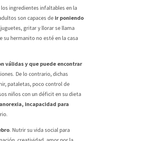
los ingredientes infaltables en la
 adultos son capaces de
ir poniendo
uguetes, gritar y llorar se llama
e su hermanito no esté en la casa
on válidas y que puede encontrar
ones. De lo contrario, dichas
ir, pataletas, poco control de
sos niños con un déficit en su dieta
 anorexia, incapacidad para
rio.
ebro
. Nutrir su vida social para
nación, creatividad, amor por la