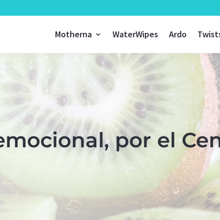
Motherna
WaterWipes
Ardo
Twist
 emocional, por el Ce