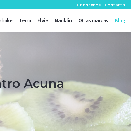
Conócenos
Contacto
shake
Terra
Elvie
Nariklin
Otras marcas
Blog
ntro Acuna