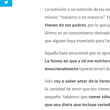
La nutrición o no nutrición de las 
mismo: “merezco o no merezco”. Fr
tienen de sus padres
, por lo que 
último es un conocimiento derivado 
que alguien haya inventado para fas
Aquella base emocional que se apren
La forma en que a mí me nutrier
emocionalmente
(querer/amar) dur
Solo
voy a saber amar de la for
la cantidad de amor que nos tienen
pequeño. Sabemos que
comer sólo
que una dieta que incluye varie