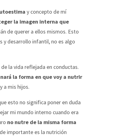
autoestima
y concepto de mí
oteger la imagen interna que
arán de querer a ellos mismos. Esto
y desarrollo infantil, no es algo
de la vida reflejada en conductas.
ará la forma en que voy a nutrir
y a mis hijos.
que esto no significa poner en duda
nejar mi mundo interno cuando era
uro
no nutre de la misma forma
 de importante es la nutrición