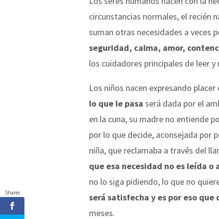
Los seres humanos nacen con la nec
circunstancias normales, el recién 
suman otras necesidades a veces poc
seguridad, calma, amor, contenc
los cuidadores principales de leer 
Los niños nacen expresando placer o
lo que le pasa
será dada por el amb
en la cuna, su madre no entiende po
por lo que decide, aconsejada por pe
niña, que reclamaba a través del lla
que esa necesidad no es leída o a
no lo siga pidiendo, lo que no quier
Shares
será satisfecha y es por eso que 
meses.