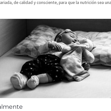
riada, de calidad y consciente, para que la nutrición sea un
almente