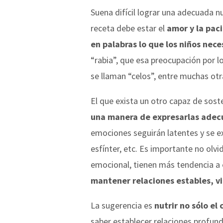
Suena difícil lograr una adecuada nu
receta debe estar el
amor y la pac
en palabras lo que los niños nece
“rabia”, que esa preocupación por l
se llaman “celos”, entre muchas ot
El que exista un otro capaz de sos
una manera de expresarlas ade
emociones seguirán latentes y se e
esfínter, etc. Es importante no olv
emocional, tienen más tendencia a
mantener relaciones estables, v
La sugerencia es
nutrir no sólo el
saber establecer relaciones profund