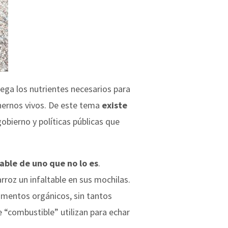
rega los nutrientes necesarios para
nernos vivos. De este tema
existe
obierno y políticas públicas que
able de uno que no lo es
.
rroz un infaltable en sus mochilas.
imentos orgánicos, sin tantos
 “combustible” utilizan para echar