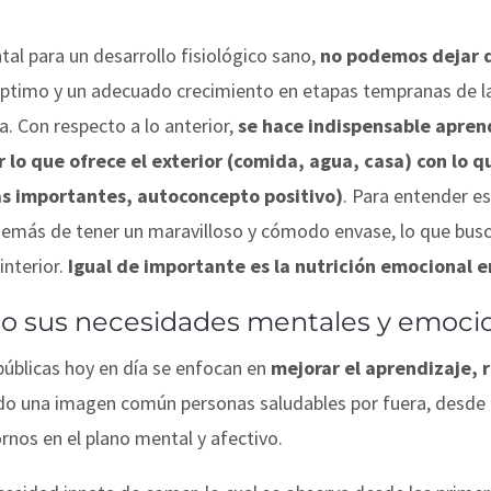
al para un desarrollo fisiológico sano,
no podemos dejar d
ptimo y un adecuado crecimiento en etapas tempranas de la 
. Con respecto a lo anterior,
se hace indispensable aprend
r lo que ofrece el exterior (comida, agua, casa) con lo q
as importantes, autoconcepto positivo)
. Para entender e
emás de tener un maravilloso y cómodo envase, lo que busc
interior.
Igual de importante es la nutrición emocional e
do sus necesidades mentales y emoci
úblicas hoy en día se enfocan en
mejorar el aprendizaje,
ndo una imagen común personas saludables por fuera, desde u
ornos en el plano mental y afectivo.