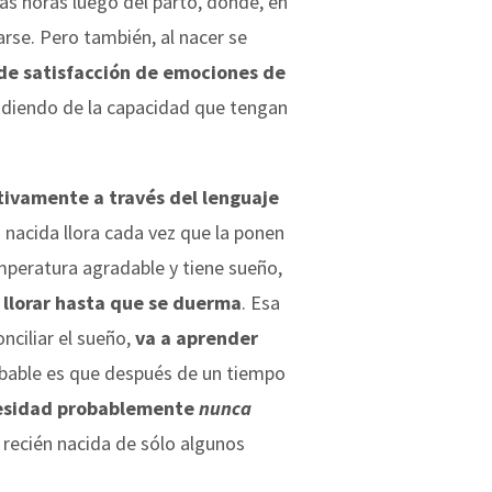
as horas luego del parto, donde, en
rse. Pero también, al nacer se
de satisfacción de emociones de
pendiendo de la capacidad que tengan
tivamente a través del lenguaje
nacida llora cada vez que la ponen
mperatura agradable y tiene sueño,
 llorar hasta que se duerma
. Esa
nciliar el sueño,
va a aprender
robable es que después de un tiempo
esidad probablemente
nunca
 recién nacida de sólo algunos