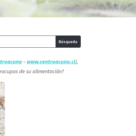
troacuna
–
www.centroacuna.cl
),
reocupas de su alimentación?