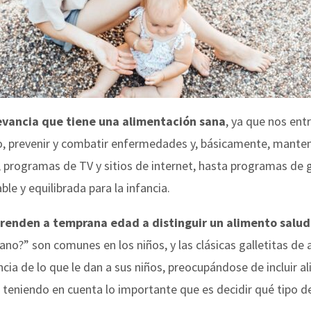
evancia que tiene una alimentación sana
, ya que nos ent
do, prevenir y combatir enfermedades y, básicamente, mante
s, programas de TV y sitios de internet, hasta programas de g
e y equilibrada para la infancia.
prenden a temprana edad a distinguir un alimento salud
?” son comunes en los niños, y las clásicas galletitas de a
a de lo que le dan a sus niños, preocupándose de incluir al
 teniendo en cuenta lo importante que es decidir qué tipo de