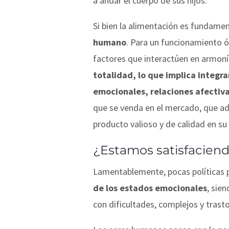
a andar el cuerpo de sus hijos.
Si bien la alimentación es fundament
humano
. Para un funcionamiento ó
factores que interactúen en armonía
totalidad, lo que implica integra
emocionales, relaciones afectiv
que se venda en el mercado, que ad
producto valioso y de calidad en su 
¿Estamos satisfacien
Lamentablemente, pocas políticas p
de los estados emocionales
, sie
con dificultades, complejos y trast