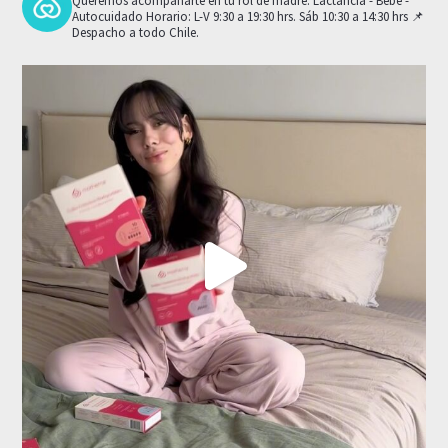
Queremos acompañarte en tu rol de madre.
Lactancia - Bebé -
Autocuidado
Horario: L-V 9:30 a 19:30 hrs. Sáb 10:30 a 14:30 hrs
📌
Despacho a todo Chile.