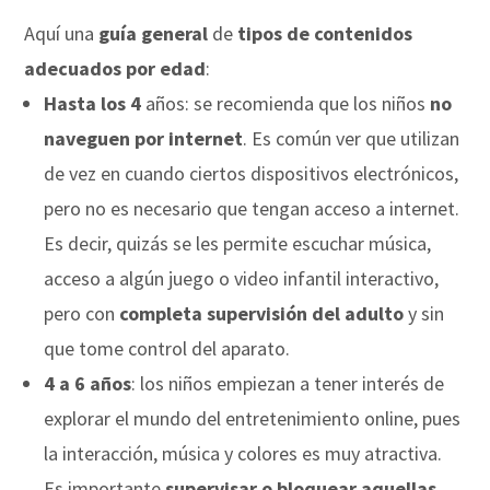
Aquí una
guía general
de
tipos de contenidos
adecuados por edad
:
Hasta los 4
años: se recomienda que los niños
no
naveguen por internet
. Es común ver que utilizan
de vez en cuando ciertos dispositivos electrónicos,
pero no es necesario que tengan acceso a internet.
Es decir, quizás se les permite escuchar música,
acceso a algún juego o video infantil interactivo,
pero con
completa supervisión del adulto
y sin
que tome control del aparato.
4 a 6 años
: los niños empiezan a tener interés de
explorar el mundo del entretenimiento online, pues
la interacción, música y colores es muy atractiva.
Es importante
supervisar o bloquear aquellas