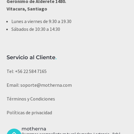
Gerónimo de Alderete 1480.
Vitacura, Santiago
Lunes a viernes de 9:30 a 19.30
Sábados de 10:30 a 14:30
Servicio al Cliente
.
Tel:
+56 22 584 7165
Email:
soporte@motherna.com
Términos y Condiciones
Políticas de privacidad
motherna