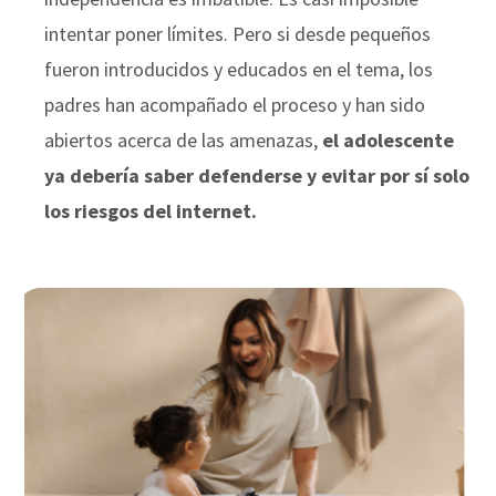
intentar poner límites. Pero si desde pequeños
fueron introducidos y educados en el tema, los
padres han acompañado el proceso y han sido
abiertos acerca de las amenazas,
el adolescente
ya debería saber defenderse y evitar por sí solo
los riesgos del internet.