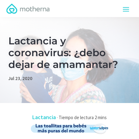
Lactancia y
coronavirus: ¿debo
dejar de amamantar?
Jul 23, 2020
Lactancia
·