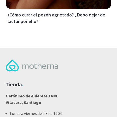
¿Cómo curar el pezón agrietado? ¿Debo dejar de
lactar por ello?
Tienda
.
Gerónimo de Alderete 1480.
Vitacura, Santiago
Lunes a viernes de 9:30 a 19.30