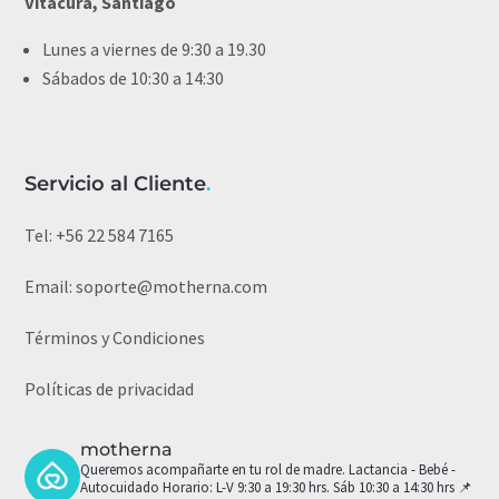
Vitacura, Santiago
Lunes a viernes de 9:30 a 19.30
Sábados de 10:30 a 14:30
Servicio al Cliente
.
Tel:
+56 22 584 7165
Email:
soporte@motherna.com
Términos y Condiciones
Políticas de privacidad
motherna
Queremos acompañarte en tu rol de madre.
Lactancia - Bebé -
Autocuidado
Horario: L-V 9:30 a 19:30 hrs. Sáb 10:30 a 14:30 hrs
📌