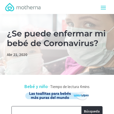
¿Se puede enfermar mi
bebé de Coronavirus?
Abr 21, 2020
Bebé y niño
·