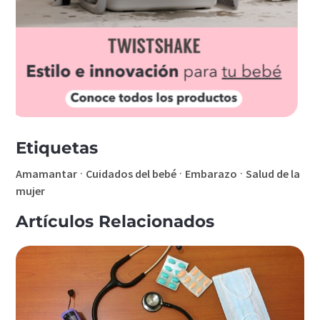
Etiquetas
·
·
·
Amamantar
Cuidados del bebé
Embarazo
Salud de la
mujer
Artículos Relacionados