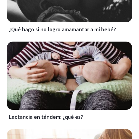
¿Qué hago si no logro amamantar a mi bebé?
Lactancia en tándem: ¿qué es?