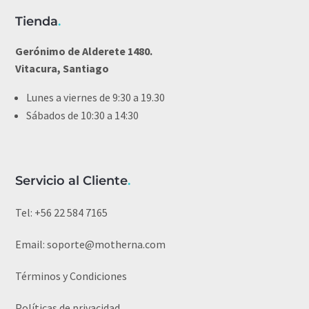
Tienda
.
Gerónimo de Alderete 1480.
Vitacura, Santiago
Lunes a viernes de 9:30 a 19.30
Sábados de 10:30 a 14:30
Servicio al Cliente
.
Tel:
+56 22 584 7165
Email:
soporte@motherna.com
Términos y Condiciones
Políticas de privacidad