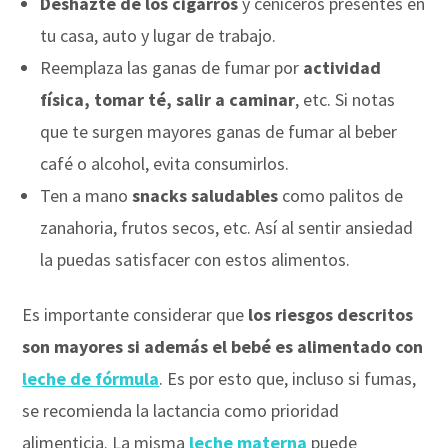
Deshazte de los cigarros
y ceniceros presentes en
tu casa, auto y lugar de trabajo.
Reemplaza las ganas de fumar por
actividad
física, tomar té, salir a caminar
, etc. Si notas
que te surgen mayores ganas de fumar al beber
café o alcohol, evita consumirlos.
Ten a mano
snacks saludables
como palitos de
zanahoria, frutos secos, etc. Así al sentir ansiedad
la puedas satisfacer con estos alimentos.
Es importante considerar que
los riesgos descritos
son mayores si además el bebé es alimentado con
leche de fórmula
. Es por esto que, incluso si fumas,
se recomienda la lactancia como prioridad
alimenticia. La misma
leche materna
puede