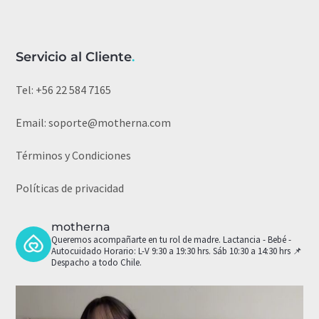
Servicio al Cliente
.
Tel:
+56 22 584 7165
Email:
soporte@motherna.com
Términos y Condiciones
Políticas de privacidad
motherna
Queremos acompañarte en tu rol de madre.
Lactancia - Bebé -
Autocuidado
Horario: L-V 9:30 a 19:30 hrs. Sáb 10:30 a 14:30 hrs
📌
Despacho a todo Chile.