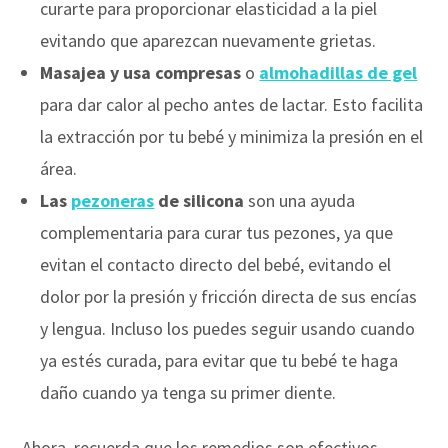
curarte para proporcionar elasticidad a la piel
evitando que aparezcan nuevamente grietas.
Masajea y usa compresas
o
almohadillas de gel
para dar calor al pecho antes de lactar. Esto facilita
la extracción por tu bebé y minimiza la presión en el
área.
Las
pezoneras
de silicona
son una ayuda
complementaria para curar tus pezones, ya que
evitan el contacto directo del bebé, evitando el
dolor por la presión y fricción directa de sus encías
y lengua. Incluso los puedes seguir usando cuando
ya estés curada, para evitar que tu bebé te haga
daño cuando ya tenga su primer diente.
Ahora, recuerda que los remedios son efectivos