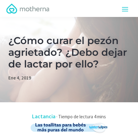
¿Cómo curar el pezón
agrietado? ¿Debo dejar
de lactar por ello?
Ene 4, 2019
Lactancia
·