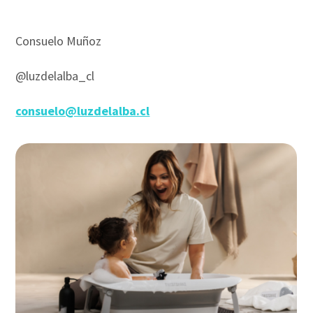
Consuelo Muñoz
@luzdelalba_cl
consuelo@luzdelalba.cl