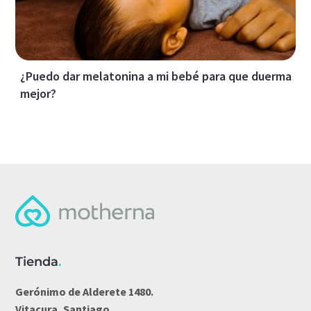
¿Puedo dar melatonina a mi bebé para que duerma
mejor?
Tienda
.
Gerónimo de Alderete 1480.
Vitacura, Santiago