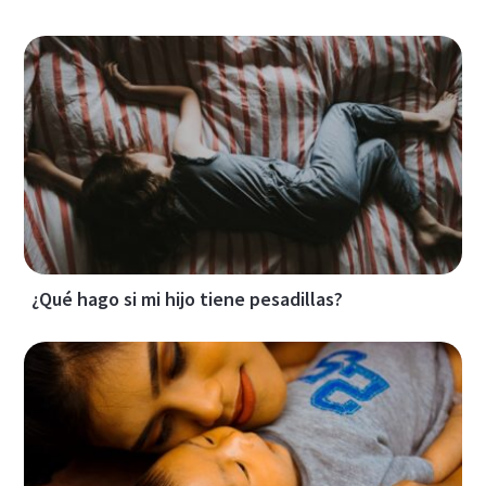
¿Qué hago si mi hijo tiene pesadillas?