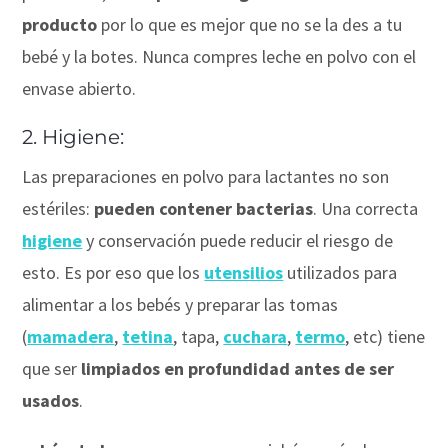
producto
por lo que es mejor que no se la des a tu
bebé y la botes. Nunca compres leche en polvo con el
envase abierto.
2. Higiene:
Las preparaciones en polvo para lactantes no son
estériles:
pueden contener bacterias
. Una correcta
higiene
y conservación puede reducir el riesgo de
esto. Es por eso que los
utensilios
utilizados para
alimentar a los bebés y preparar las tomas
(
mamadera
,
tetina
, tapa,
cuchara
,
termo
, etc) tiene
que ser
limpiados en profundidad antes de ser
usados
.