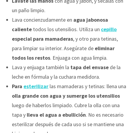
Lávate las manos
con agua y jabón, y sécalas con
un paño limpio.
Lava concienzudamente en
agua jabonosa
caliente
todos los utensilios. Utiliza un
cepillo
especial para mamaderas
, y otro para tetinas,
para limpiar su interior. Asegúrate de
eliminar
todos los restos
. Enjuaga con agua limpia.
Lava y enjuaga también la
tapa del envase
de la
leche en fórmula y la cuchara medidora.
Para
esterilizar
las mamaderas y tetinas: llena una
olla grande con agua y sumerge los utensilios
luego de haberlos limpiado. Cubre la olla con una
tapa y
lleva el agua a ebullición
. No es necesario
esterilizar después de cada uso si se mantiene una