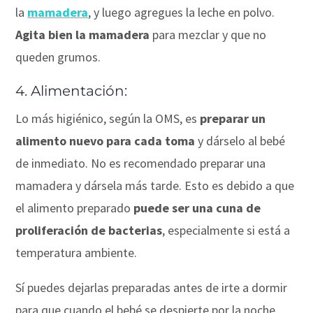
la
mamadera
, y luego agregues la leche en polvo.
Agita bien la mamadera
para mezclar y que no
queden grumos.
4. Alimentación:
Lo más higiénico, según la OMS, es
preparar un
alimento nuevo para cada toma
y dárselo al bebé
de inmediato. No es recomendado preparar una
mamadera y dársela más tarde. Esto es debido a que
el alimento preparado
puede ser una cuna de
proliferación de bacterias
, especialmente si está a
temperatura ambiente.
Sí puedes dejarlas preparadas antes de irte a dormir
para que cuando el bebé se despierte por la noche