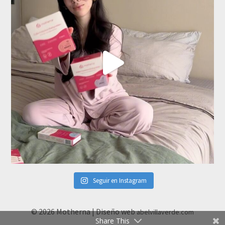
Seguir en Instagram
© 2026 Motherna | Diseño web
abelvillaverde.com
Share This