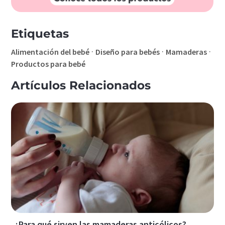
Etiquetas
·
·
·
Alimentación del bebé
Diseño para bebés
Mamaderas
Productos para bebé
Artículos Relacionados
¿Para qué sirven las mamaderas anticólicos?