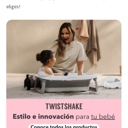
eliges!