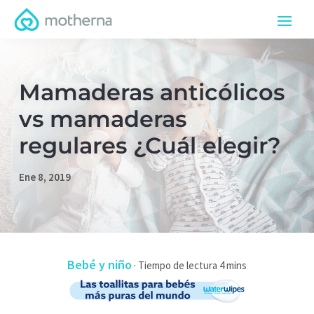
Mamaderas anticólicos
vs mamaderas
regulares ¿Cuál elegir?
Ene 8, 2019
Bebé y niño
·