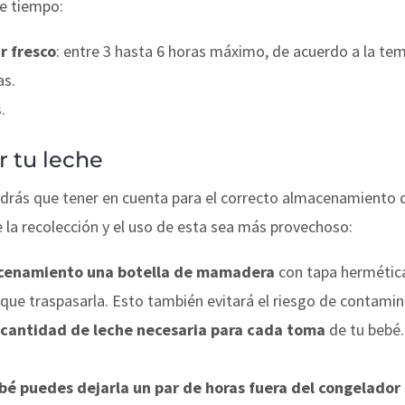
de tiempo:
r fresco
: entre 3 hasta 6 horas máximo, de acuerdo a la te
as.
.
 tu leche
endrás que tener en cuenta para el correcto almacenamiento 
 la recolección y el uso de esta sea más provechoso:
acenamiento una botella de mamadera
con tapa hermétic
que traspasarla. Esto también evitará el riesgo de contamina
 cantidad de leche necesaria para cada toma
de tu bebé.
bé puedes dejarla un par de horas fuera del congelador 