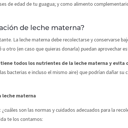
eses de edad de tu guagua; y como alimento complementari
vación de leche materna?
tante. La leche materna debe recolectarse y conservarse baj
é u otro (en caso que quieras donarla) puedan aprovechar es
iene todos los nutrientes de la leche materna y evita 
las bacterias e incluso el mismo aire) que podrían dañar su c
a leche materna
 ¿cuáles son las normas y cuidados adecuados para la recole
ida te los contamos: