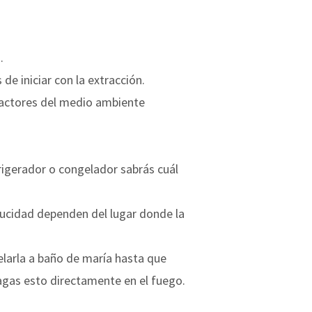
.
 de iniciar con la extracción.
 factores del medio ambiente
efrigerador o congelador sabrás cuál
ducidad dependen del lugar donde la
elarla a baño de maría hasta que
agas esto directamente en el fuego.