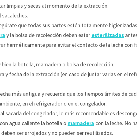
r limpias y secas al momento de la extracción.
el sacaleches.
egúrate que todas sus partes estén totalmente higienizadas
ra
y la bolsa de recolección deben estar
esterilizadas
antes
rrar herméticamente para evitar el contacto de la leche con
 bien la botella, mamadera o bolsa de recolección.
ra y fecha de la extracción (en caso de juntar varias en el r
 fecha más antigua y recuerda que los tiempos límites de ca
mbiente, en el refrigerador o en el congelador.
 al sacarla del congelador, lo más recomendable es descong
 con agua caliente la botella o
mamadera
con la leche. No h
deben ser arrojados y no pueden ser reutilizados.