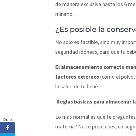
de manera exclusiva hasta los 6 m
mínimo.
¿Es posible la conser
No solo es factible, sino muy impor
seguridad idóneas, para que tu beb
El almacenamiento correcto mant
factores externos
(como el polvo, 
la salud de tu bebé.
Reglas básicas para almacenar l
Lo más normal es que te preguntes:
Shares
materna? No te preocupes, en segu