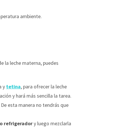
mperatura ambiente.
de la leche materna, puedes
a y
tetina
, para ofrecer la leche
ción y hará más sencilla la tarea.
 De esta manera no tendrás que
o refrigerador
y luego mezclarla