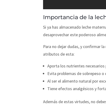
Importancia de la le
Si ya has almacenado leche materna
desaprovechar este poderoso alimen
Para no dejar dudas, y confirmar la 
atributos de esta:
Aporta los nutrientes necesarios p
Evita problemas de sobrepeso o d
Al ser el alimento natural por exc
Tiene efectos analgésicos y forta
Además de estas virtudes, no debes