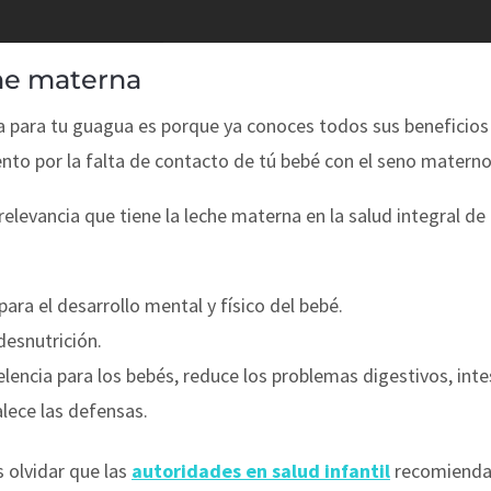
che materna
 para tu guagua es porque ya conoces todos sus beneficios 
to por la falta de contacto de tú bebé con el seno materno 
relevancia que tiene la leche materna en la salud integral de
ara el desarrollo mental y físico del bebé.
esnutrición.
elencia para los bebés, reduce los problemas digestivos, inte
lece las defensas.
 olvidar que las
autoridades en salud infantil
recomiendan