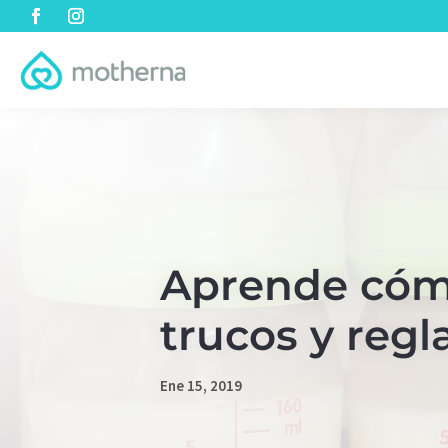
Aprende cóm
trucos y regl
Ene 15, 2019