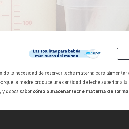
ido la necesidad de reservar leche materna para alimentar 
porque la madre produce una cantidad de leche superior a l
, y debes saber
cómo almacenar leche materna de forma 