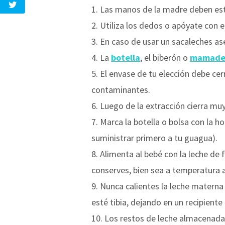
Las manos de la madre deben esta
Utiliza los dedos o apóyate con 
En caso de usar un sacaleches as
La
botella
, el biberón o
mamade
El envase de tu elección debe ce
contaminantes.
Luego de la extracción cierra muy
Marca la botella o bolsa con la ho
suministrar primero a tu guagua).
Alimenta al bebé con la leche de
conserves, bien sea a temperatura a
Nunca calientes la leche materna
esté tibia, dejando en un recipiente
Los restos de leche almacenada 