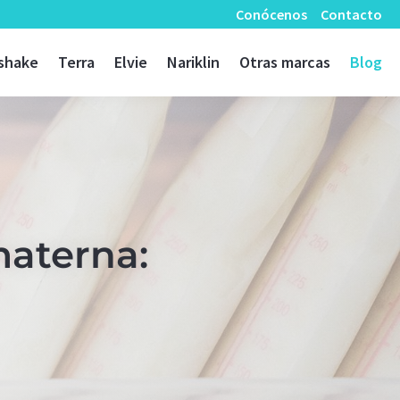
Conócenos
Contacto
shake
Terra
Elvie
Nariklin
Otras marcas
Blog
aterna: