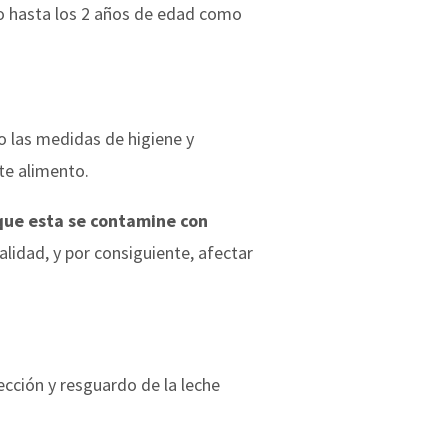
o hasta los 2 años de edad como
o las medidas de higiene y
te alimento.
que esta se contamine con
alidad, y por consiguiente, afectar
cción y resguardo de la leche