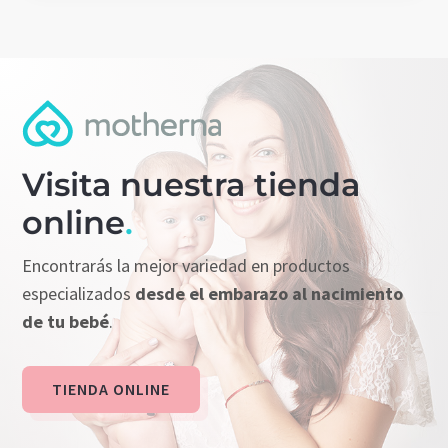
Visita nuestra tienda
online
.
Encontrarás la mejor variedad en productos
especializados
desde el embarazo al nacimiento
de tu bebé
.
TIENDA ONLINE